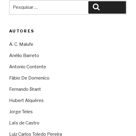
Pesquisar
Pesquisar
por:
AUTORES
A. C. Malufe
Anélio Barreto
Antonio Contente
Fábio De Domenico
Fernando Brant
Hubert Alquéres
Jorge Teles
Laïs de Castro
Luiz Carlos Toledo Pereira