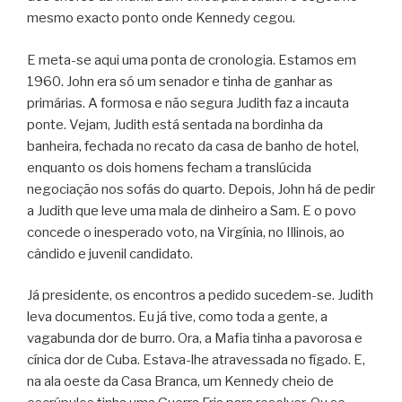
mesmo exacto ponto onde Kennedy cegou.
E meta-se aqui uma ponta de cronologia. Estamos em
1960. John era só um senador e tinha de ganhar as
primárias. A formosa e não segura Judith faz a incauta
ponte. Vejam, Judith está sentada na bordinha da
banheira, fechada no recato da casa de banho de hotel,
enquanto os dois homens fecham a translúcida
negociação nos sofás do quarto. Depois, John há de pedir
a Judith que leve uma mala de dinheiro a Sam. E o povo
concede o inesperado voto, na Virgínia, no Illinois, ao
cândido e juvenil candidato.
Já presidente, os encontros a pedido sucedem-se. Judith
leva documentos. Eu já tive, como toda a gente, a
vagabunda dor de burro. Ora, a Mafia tinha a pavorosa e
cínica dor de Cuba. Estava-lhe atravessada no fígado. E,
na ala oeste da Casa Branca, um Kennedy cheio de