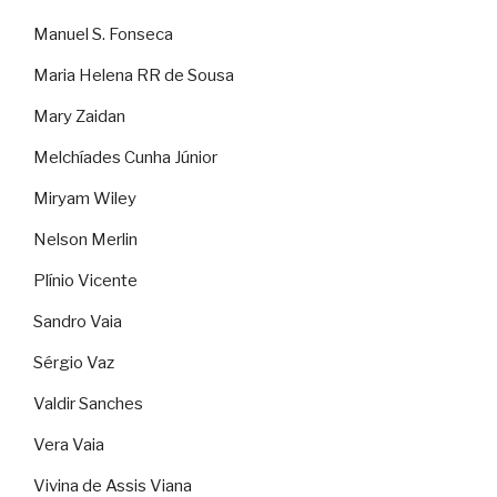
Manuel S. Fonseca
Maria Helena RR de Sousa
Mary Zaidan
Melchíades Cunha Júnior
Miryam Wiley
Nelson Merlin
Plínio Vicente
Sandro Vaia
Sérgio Vaz
Valdir Sanches
Vera Vaia
Vivina de Assis Viana