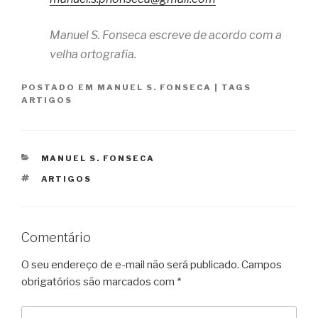
Manuel S. Fonseca escreve de acordo com a
velha ortografia.
POSTADO EM
MANUEL S. FONSECA
|
TAGS
ARTIGOS
CATEGORIAS
MANUEL S. FONSECA
TAGS
ARTIGOS
Comentário
O seu endereço de e-mail não será publicado.
Campos
obrigatórios são marcados com
*