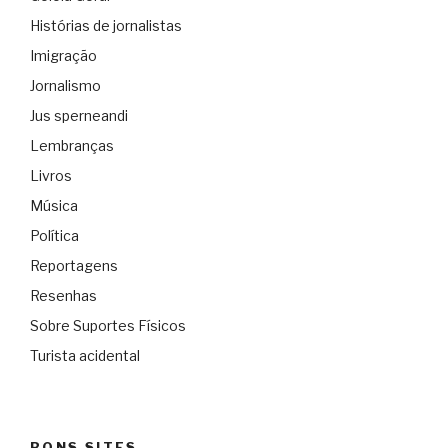
Histórias de jornalistas
Imigração
Jornalismo
Jus sperneandi
Lembranças
Livros
Música
Política
Reportagens
Resenhas
Sobre Suportes Físicos
Turista acidental
BONS SITES