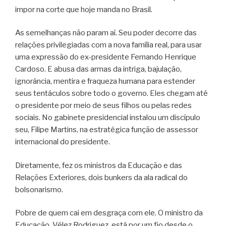
impor na corte que hoje manda no Brasil.
As semelhanças não param aí. Seu poder decorre das
relações privilegiadas com a nova família real, para usar
uma expressão do ex-presidente Fernando Henrique
Cardoso. E abusa das armas da intriga, bajulação,
ignorância, mentira e fraqueza humana para estender
seus tentáculos sobre todo o governo. Eles chegam até
o presidente por meio de seus filhos ou pelas redes
sociais. No gabinete presidencial instalou um discípulo
seu, Filipe Martins, na estratégica função de assessor
internacional do presidente.
Diretamente, fez os ministros da Educação e das
Relações Exteriores, dois bunkers da ala radical do
bolsonarismo.
Pobre de quem cai em desgraça com ele. O ministro da
Educação, Vélez Rodriguez, está por um fio desde o