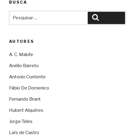
BUSCA
Pesquisar
Pesquisar
por:
AUTORES
A. C. Malufe
Anélio Barreto
Antonio Contente
Fábio De Domenico
Fernando Brant
Hubert Alquéres
Jorge Teles
Laïs de Castro