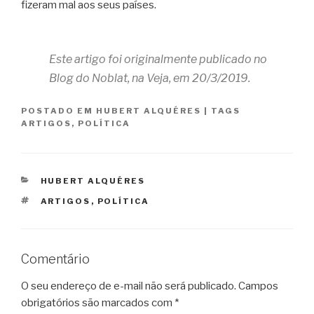
fizeram mal aos seus países.
Este artigo foi originalmente publicado no
Blog do Noblat, na Veja, em 20/3/2019.
POSTADO EM
HUBERT ALQUÉRES
|
TAGS
ARTIGOS
,
POLÍTICA
CATEGORIAS
HUBERT ALQUÉRES
TAGS
ARTIGOS
,
POLÍTICA
Comentário
O seu endereço de e-mail não será publicado.
Campos
obrigatórios são marcados com
*