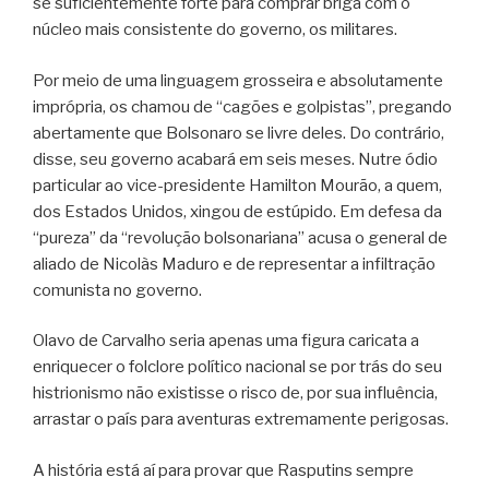
se suficientemente forte para comprar briga com o
núcleo mais consistente do governo, os militares.
Por meio de uma linguagem grosseira e absolutamente
imprópria, os chamou de “cagões e golpistas”, pregando
abertamente que Bolsonaro se livre deles. Do contrário,
disse, seu governo acabará em seis meses. Nutre ódio
particular ao vice-presidente Hamilton Mourão, a quem,
dos Estados Unidos, xingou de estúpido. Em defesa da
“pureza” da “revolução bolsonariana” acusa o general de
aliado de Nicolàs Maduro e de representar a infiltração
comunista no governo.
Olavo de Carvalho seria apenas uma figura caricata a
enriquecer o folclore político nacional se por trás do seu
histrionismo não existisse o risco de, por sua influência,
arrastar o país para aventuras extremamente perigosas.
A história está aí para provar que Rasputins sempre