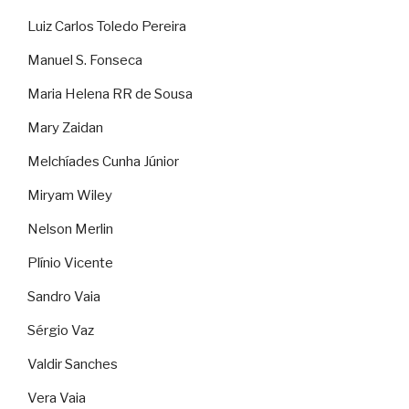
Luiz Carlos Toledo Pereira
Manuel S. Fonseca
Maria Helena RR de Sousa
Mary Zaidan
Melchíades Cunha Júnior
Miryam Wiley
Nelson Merlin
Plínio Vicente
Sandro Vaia
Sérgio Vaz
Valdir Sanches
Vera Vaia