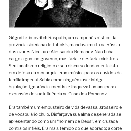
Grígori Iefimovritch Rasputin, um camponês rústico da
província siberiana de Tobolsk, mandava muito na Rússia
dos czares Nicolau e Alessandra Romanov. Não tinha
cargo algum no governo, mas fazia e desfazia ministros.
Seu fanatismo religioso e seu discurso fundamentalista
em defesa da monarquia eram música para os ouvidos da
família imperial. Sabia como ninguém usar intriga,
bajulação, ignorância, mentira e fraqueza humana para a
expansão de sua influência na Casa dos Romanov.
Era também um embusteiro de vida devassa, grosseiro e
de vocabulário chulo. Disfarçava sua alma degenerada se
apresentando como um “homem de Deus”, em cruzada
contra os infiéis. Era mais temido do que adorado; a corte