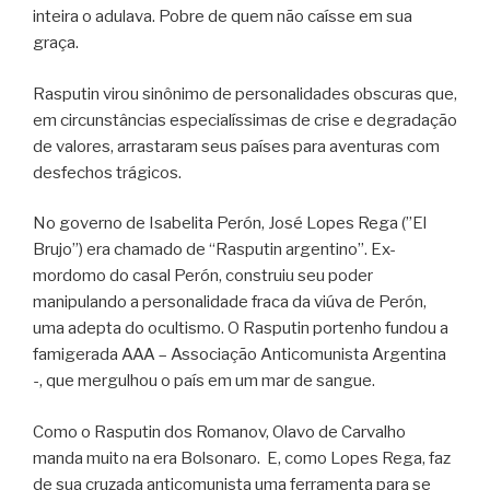
inteira o adulava. Pobre de quem não caísse em sua
graça.
Rasputin virou sinônimo de personalidades obscuras que,
em circunstâncias especialíssimas de crise e degradação
de valores, arrastaram seus países para aventuras com
desfechos trágicos.
No governo de Isabelita Perón, José Lopes Rega (”El
Brujo”) era chamado de “Rasputin argentino”. Ex-
mordomo do casal Perón, construiu seu poder
manipulando a personalidade fraca da viúva de Perón,
uma adepta do ocultismo. O Rasputin portenho fundou a
famigerada AAA – Associação Anticomunista Argentina
-, que mergulhou o país em um mar de sangue.
Como o Rasputin dos Romanov, Olavo de Carvalho
manda muito na era Bolsonaro. E, como Lopes Rega, faz
de sua cruzada anticomunista uma ferramenta para se