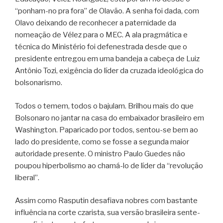
“ponham-no pra fora” de Olavão. A senha foi dada, com
Olavo deixando de reconhecer a paternidade da
nomeação de Vélez para o MEC. A ala pragmática e
técnica do Ministério foi defenestrada desde que o
presidente entregou em uma bandeja a cabeça de Luiz
Antônio Tozi, exigência do líder da cruzada ideológica do
bolsonarismo.
Todos o temem, todos o bajulam. Brilhou mais do que
Bolsonaro no jantar na casa do embaixador brasileiro em
Washington. Paparicado por todos, sentou-se bem ao
lado do presidente, como se fosse a segunda maior
autoridade presente. O ministro Paulo Guedes não
poupou hiperbolismo ao chamá-lo de líder da “revolução
liberal”.
Assim como Rasputin desafiava nobres com bastante
influência na corte czarista, sua versão brasileira sente-