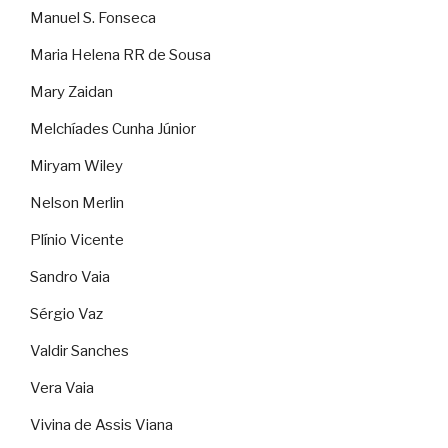
Manuel S. Fonseca
Maria Helena RR de Sousa
Mary Zaidan
Melchíades Cunha Júnior
Miryam Wiley
Nelson Merlin
Plínio Vicente
Sandro Vaia
Sérgio Vaz
Valdir Sanches
Vera Vaia
Vivina de Assis Viana