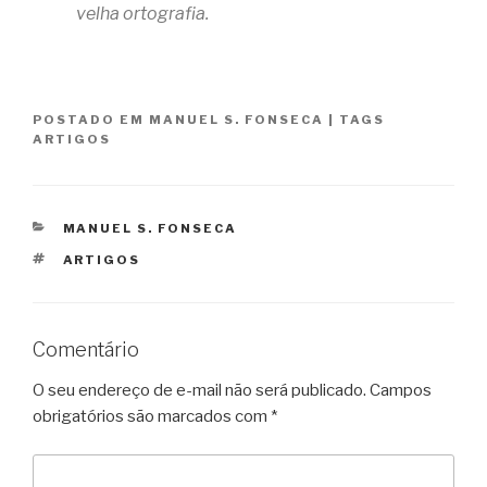
velha ortografia.
POSTADO EM
MANUEL S. FONSECA
|
TAGS
ARTIGOS
CATEGORIAS
MANUEL S. FONSECA
TAGS
ARTIGOS
Comentário
O seu endereço de e-mail não será publicado.
Campos
obrigatórios são marcados com
*