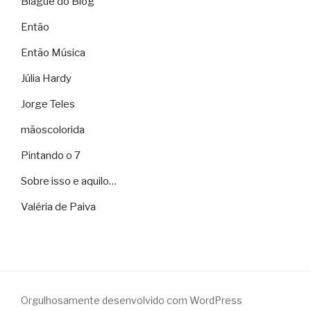
Blague do Blog
Então
Então Música
Júlia Hardy
Jorge Teles
mãoscolorida
Pintando o 7
Sobre isso e aquilo…
Valéria de Paiva
Orgulhosamente desenvolvido com WordPress