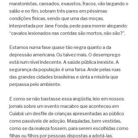
maratonistas, cansados, exaustos, fracos, vão largando o
salão e no fim, sobram três pares em péssimas
condições físicas, sendo que uma das moças,
interpretada por Jane Fonda, pede para morrer alegando:
“cavalos lesionados nas corridas são mortos, não são?”.
Estamos numa fase quase tão negra quanto a da
depressão americana. Ou talvez mais. O desemprego
está num nível indecente. A saúde pública inexiste. A
segurança da população é uma farsa. Ande pelas ruas
das grandes cidades brasileiras e sinta a miséria que
perpassa pelo ambiente.
E como se não bastasse essa angústia, leio em nossos
jornais sobre um evento macabro que aconteceu em
Cuiabá: um desfile de crianças apresentadas ao público
como passíveis de adoção. Maquiadas, bem vestidas,
como se da realeza fossem, para serem escolhidas como
filhas ou filhos por pessoas dispostas a adotá-las.