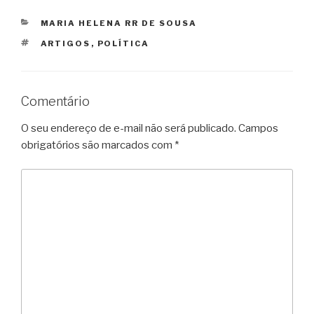
CATEGORIAS
MARIA HELENA RR DE SOUSA
TAGS
ARTIGOS
,
POLÍTICA
Comentário
O seu endereço de e-mail não será publicado.
Campos
obrigatórios são marcados com
*