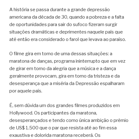
A história se passa durante a grande depressão
americana da década de 30, quando a pobreza e a falta
de oportunidades para sair do sufoco fizeram surgir
situações dramáticas e deprimentes naquele país que
até então era considerado o farol que levava ao paraíso.
O filme gira em torno de uma dessas situações: a
maratona de danças, programa ininterrupto que em vez
de girar em torno da alegria que a música e a dança
geralmente provocam, gira em torno da tristeza e da
desesperança que a miséria da Depressão espalharam
por aquele país.
É, sem dúvida um dos grandes filmes produzidos em
Hollywood. Os participantes da maratona,
desesperançados e tendo como única ambição o prêmio
de US$ 1.500 que o par que resista até ao fim essa
exaustiva e dolorida maratona receberá. Os