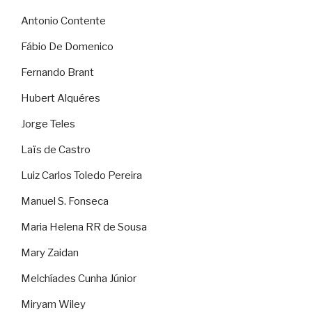
Antonio Contente
Fábio De Domenico
Fernando Brant
Hubert Alquéres
Jorge Teles
Laïs de Castro
Luiz Carlos Toledo Pereira
Manuel S. Fonseca
Maria Helena RR de Sousa
Mary Zaidan
Melchíades Cunha Júnior
Miryam Wiley