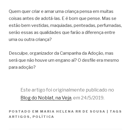
Quem quer criar e amar uma criança pensa em muitas
coisas antes de adotá-las. E é bom que pense. Mas se
estão bem vestidas, maquiadas, penteadas, perfumadas,
serão essas as qualidades que farão a diferença entre
uma ou outra criança?
Desculpe, organizador da Campanha da Adoção, mas
será que não houve um engano aí? O desfile era mesmo
para adoção?
Este artigo foi originalmente publicado no
Blog do Noblat, na Veja
, em 24/5/2019.
POSTADO EM
MARIA HELENA RR DE SOUSA
|
TAGS
ARTIGOS
,
POLÍTICA