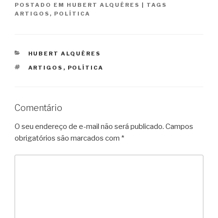
POSTADO EM
HUBERT ALQUÉRES
|
TAGS
ARTIGOS
,
POLÍTICA
CATEGORIAS
HUBERT ALQUÉRES
TAGS
ARTIGOS
,
POLÍTICA
Comentário
O seu endereço de e-mail não será publicado.
Campos
obrigatórios são marcados com
*