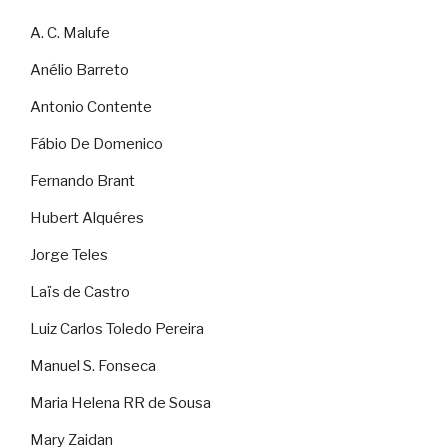
A. C. Malufe
Anélio Barreto
Antonio Contente
Fábio De Domenico
Fernando Brant
Hubert Alquéres
Jorge Teles
Laïs de Castro
Luiz Carlos Toledo Pereira
Manuel S. Fonseca
Maria Helena RR de Sousa
Mary Zaidan