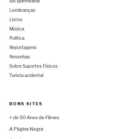
Jus sperneandi
Lembranças
Livros
Música
Política
Reportagens
Resenhas
Sobre Suportes Físicos
Turista acidental
BONS SITES
+ de 50 Anos de Filmes
A Página Negra