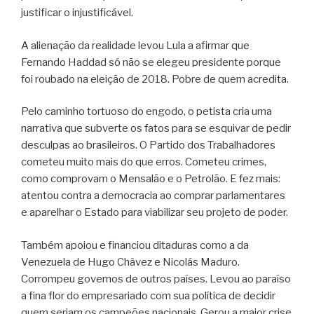
justificar o injustificável.
A alienação da realidade levou Lula a afirmar que
Fernando Haddad só não se elegeu presidente porque
foi roubado na eleição de 2018. Pobre de quem acredita.
Pelo caminho tortuoso do engodo, o petista cria uma
narrativa que subverte os fatos para se esquivar de pedir
desculpas ao brasileiros. O Partido dos Trabalhadores
cometeu muito mais do que erros. Cometeu crimes,
como comprovam o Mensalão e o Petrolão. E fez mais:
atentou contra a democracia ao comprar parlamentares
e aparelhar o Estado para viabilizar seu projeto de poder.
Também apoiou e financiou ditaduras como a da
Venezuela de Hugo Chàvez e Nicolás Maduro.
Corrompeu governos de outros países. Levou ao paraíso
a fina flor do empresariado com sua política de decidir
quem seriam os campeões nacionais. Gerou a maior crise