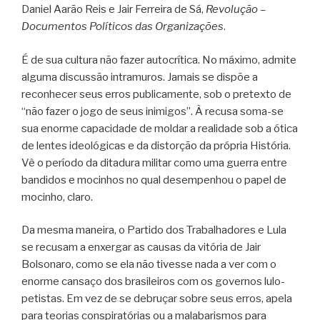
Daniel Aarão Reis e Jair Ferreira de Sá,
Revolução –
Documentos Políticos das Organizações
.
É de sua cultura não fazer autocrítica. No máximo, admite
alguma discussão intramuros. Jamais se dispõe a
reconhecer seus erros publicamente, sob o pretexto de
“não fazer o jogo de seus inimigos”. À recusa soma-se
sua enorme capacidade de moldar a realidade sob a ótica
de lentes ideológicas e da distorção da própria História.
Vê o período da ditadura militar como uma guerra entre
bandidos e mocinhos no qual desempenhou o papel de
mocinho, claro.
Da mesma maneira, o Partido dos Trabalhadores e Lula
se recusam a enxergar as causas da vitória de Jair
Bolsonaro, como se ela não tivesse nada a ver com o
enorme cansaço dos brasileiros com os governos lulo-
petistas. Em vez de se debruçar sobre seus erros, apela
para teorias conspiratórias ou a malabarismos para