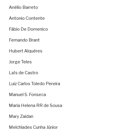
Anélio Barreto
Antonio Contente
Fábio De Domenico
Fernando Brant
Hubert Alquéres
Jorge Teles
Laïs de Castro
Luiz Carlos Toledo Pereira
Manuel S. Fonseca
Maria Helena RR de Sousa
Mary Zaidan
Melchíades Cunha Júnior