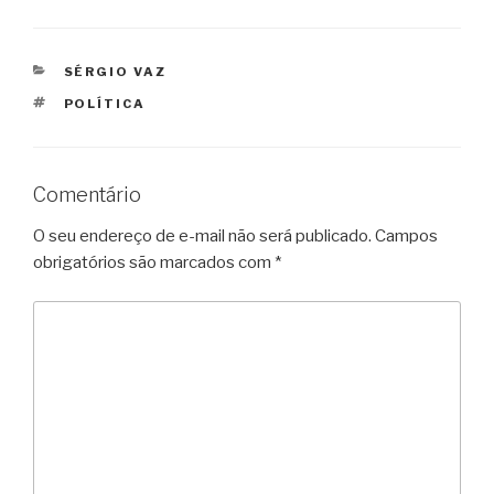
CATEGORIAS
SÉRGIO VAZ
TAGS
POLÍTICA
Comentário
O seu endereço de e-mail não será publicado.
Campos
obrigatórios são marcados com
*