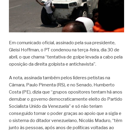
Em comunicado oficial, assinado pela sua presidente,
Gleisi Hoffman, o PT condenou na terça-feira, dia 30 de
abril, o que chama “tentativa de golpe levada a cabo pela
oposição da direita golpista e antichavista”.
A nota, assinada também pelos líderes petistas na
Câmara, Paulo Pimenta (RS), e no Senado, Humberto
Costa (PE), dizia que “grupos opositores tentam há anos
derrubar o governo democraticamente eleito do Partido
Socialista Unido da Venezuela” e só não teriam
conseguido tomar o poder graças ao apoio que a sigla e
o sistema do ditador venezuelano, Nicolás Maduro, “têm
junto às pessoas, após anos de políticas voltadas ao