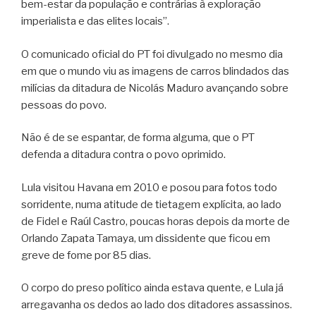
bem-estar da população e contrárias à exploração
imperialista e das elites locais”.
O comunicado oficial do PT foi divulgado no mesmo dia
em que o mundo viu as imagens de carros blindados das
milícias da ditadura de Nicolás Maduro avançando sobre
pessoas do povo.
Não é de se espantar, de forma alguma, que o PT
defenda a ditadura contra o povo oprimido.
Lula visitou Havana em 2010 e posou para fotos todo
sorridente, numa atitude de tietagem explícita, ao lado
de Fidel e Raúl Castro, poucas horas depois da morte de
Orlando Zapata Tamaya, um dissidente que ficou em
greve de fome por 85 dias.
O corpo do preso político ainda estava quente, e Lula já
arregavanha os dedos ao lado dos ditadores assassinos.