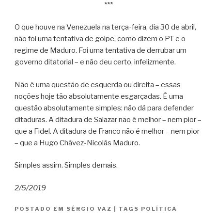
***
O que houve na Venezuela na terça-feira, dia 30 de abril,
não foi uma tentativa de golpe, como dizem o PT e o
regime de Maduro. Foi uma tentativa de derrubar um
governo ditatorial – e não deu certo, infelizmente.
Não é uma questão de esquerda ou direita – essas
noções hoje tão absolutamente esgarçadas. É uma
questão absolutamente simples: não dá para defender
ditaduras. A ditadura de Salazar não é melhor – nem pior –
que a Fidel. A ditadura de Franco não é melhor – nem pior
– que a Hugo Chávez-Nicolás Maduro.
Simples assim. Simples demais.
2/5/2019
POSTADO EM
SÉRGIO VAZ
|
TAGS
POLÍTICA