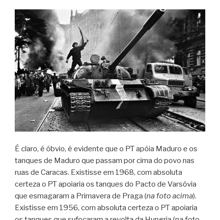
É claro, é óbvio, é evidente que o PT apóia Maduro e os
tanques de Maduro que passam por cima do povo nas
ruas de Caracas. Existisse em 1968, com absoluta
certeza o PT apoiaria os tanques do Pacto de Varsóvia
que esmagaram a Primavera de Praga (
na foto acima
).
Existisse em 1956, com absoluta certeza o PT apoiaria
os tanques que sufocaram a revolta da Hungria (
na foto