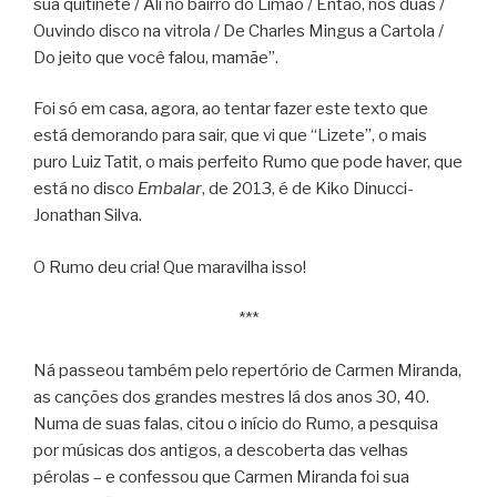
sua quitinete / Ali no bairro do Limão / Então, nós duas /
Ouvindo disco na vitrola / De Charles Mingus a Cartola /
Do jeito que você falou, mamãe”.
Foi só em casa, agora, ao tentar fazer este texto que
está demorando para sair, que vi que “Lizete”, o mais
puro Luiz Tatit, o mais perfeito Rumo que pode haver, que
está no disco
Embalar
, de 2013, é de Kiko Dinucci-
Jonathan Silva.
O Rumo deu cria! Que maravilha isso!
***
Ná passeou também pelo repertório de Carmen Miranda,
as canções dos grandes mestres lá dos anos 30, 40.
Numa de suas falas, citou o início do Rumo, a pesquisa
por músicas dos antigos, a descoberta das velhas
pérolas – e confessou que Carmen Miranda foi sua