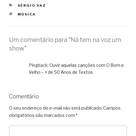
CATEGORIAS
SÉRGIO VAZ
TAGS
MÚSICA
Um comentário para “Ná tem na voz um
show”
Pingback:
Ouvir aquelas canções com O Bom e
Velho – + de 50 Anos de Textos
Comentário
O seu endereço de e-mail não será publicado.
Campos
obrigatórios são marcados com
*