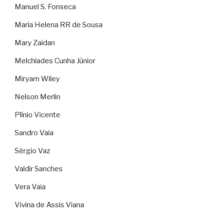
Manuel S. Fonseca
Maria Helena RR de Sousa
Mary Zaidan
Melchíades Cunha Júnior
Miryam Wiley
Nelson Merlin
Plínio Vicente
Sandro Vaia
Sérgio Vaz
Valdir Sanches
Vera Vaia
Vivina de Assis Viana