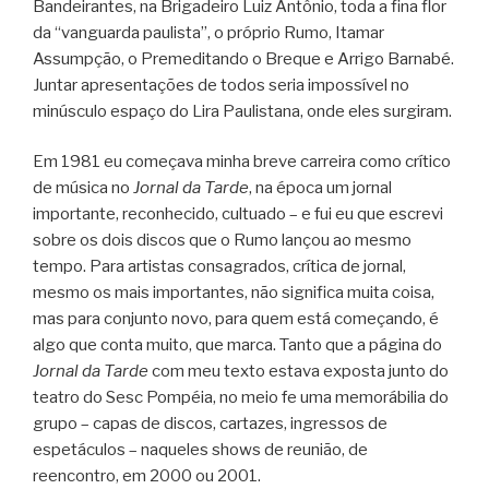
Bandeirantes, na Brigadeiro Luiz Antônio, toda a fina flor
da “vanguarda paulista”, o próprio Rumo, Itamar
Assumpção, o Premeditando o Breque e Arrigo Barnabé.
Juntar apresentações de todos seria impossível no
minúsculo espaço do Lira Paulistana, onde eles surgiram.
Em 1981 eu começava minha breve carreira como crítico
de música no
Jornal da Tarde
, na época um jornal
importante, reconhecido, cultuado – e fui eu que escrevi
sobre os dois discos que o Rumo lançou ao mesmo
tempo. Para artistas consagrados, crítica de jornal,
mesmo os mais importantes, não significa muita coisa,
mas para conjunto novo, para quem está começando, é
algo que conta muito, que marca. Tanto que a página do
Jornal da Tarde
com meu texto estava exposta junto do
teatro do Sesc Pompéia, no meio fe uma memorábilia do
grupo – capas de discos, cartazes, ingressos de
espetáculos – naqueles shows de reunião, de
reencontro, em 2000 ou 2001.