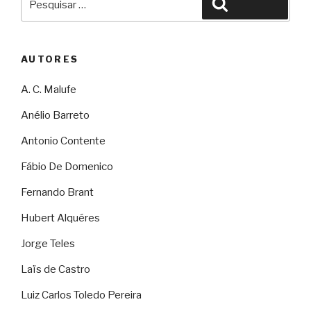
Pesquisar
por:
AUTORES
A. C. Malufe
Anélio Barreto
Antonio Contente
Fábio De Domenico
Fernando Brant
Hubert Alquéres
Jorge Teles
Laïs de Castro
Luiz Carlos Toledo Pereira