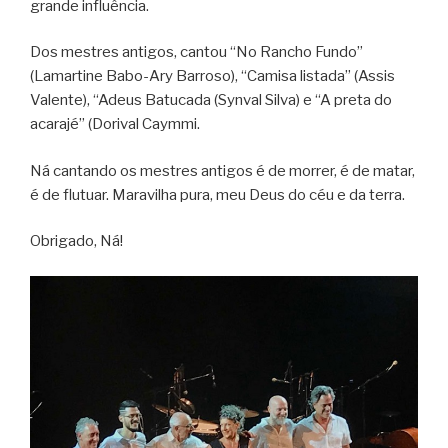
grande influência.
Dos mestres antigos, cantou “No Rancho Fundo”
(Lamartine Babo-Ary Barroso), “Camisa listada” (Assis
Valente), “Adeus Batucada (Synval Silva) e “A preta do
acarajé” (Dorival Caymmi.
Ná cantando os mestres antigos é de morrer, é de matar,
é de flutuar. Maravilha pura, meu Deus do céu e da terra.
Obrigado, Ná!