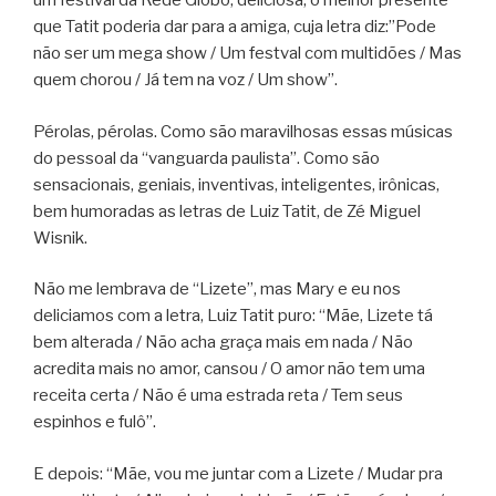
um festival da Rede Globo, deliciosa, o melhor presente
que Tatit poderia dar para a amiga, cuja letra diz:”Pode
não ser um mega show / Um festval com multidões / Mas
quem chorou / Já tem na voz / Um show”.
Pérolas, pérolas. Como são maravilhosas essas músicas
do pessoal da “vanguarda paulista”. Como são
sensacionais, geniais, inventivas, inteligentes, irônicas,
bem humoradas as letras de Luiz Tatit, de Zé Miguel
Wisnik.
Não me lembrava de “Lizete”, mas Mary e eu nos
deliciamos com a letra, Luiz Tatit puro: “Mãe, Lizete tá
bem alterada / Não acha graça mais em nada / Não
acredita mais no amor, cansou / O amor não tem uma
receita certa / Não é uma estrada reta / Tem seus
espinhos e fulô”.
E depois: “Mãe, vou me juntar com a Lizete / Mudar pra