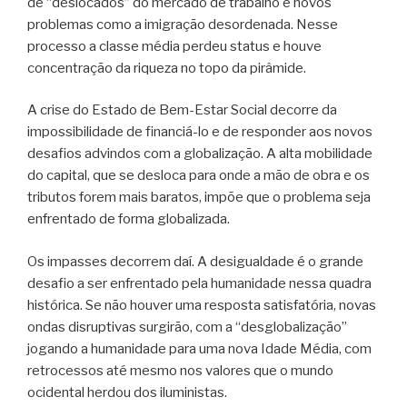
de “deslocados” do mercado de trabalho e novos
problemas como a imigração desordenada. Nesse
processo a classe média perdeu status e houve
concentração da riqueza no topo da pirâmide.
A crise do Estado de Bem-Estar Social decorre da
impossibilidade de financiá-lo e de responder aos novos
desafios advindos com a globalização. A alta mobilidade
do capital, que se desloca para onde a mão de obra e os
tributos forem mais baratos, impõe que o problema seja
enfrentado de forma globalizada.
Os impasses decorrem daí. A desigualdade é o grande
desafio a ser enfrentado pela humanidade nessa quadra
histórica. Se não houver uma resposta satisfatória, novas
ondas disruptivas surgirão, com a “desglobalização”
jogando a humanidade para uma nova Idade Média, com
retrocessos até mesmo nos valores que o mundo
ocidental herdou dos iluministas.