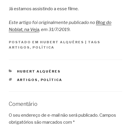
Já estamos assistindo a esse filme.
Este artigo foi originalmente publicado no
Blog do
Noblat, na Veja
, em 31/7/2019.
POSTADO EM
HUBERT ALQUÉRES
|
TAGS
ARTIGOS
,
POLÍTICA
CATEGORIAS
HUBERT ALQUÉRES
TAGS
ARTIGOS
,
POLÍTICA
Comentário
O seu endereço de e-mail não será publicado.
Campos
obrigatórios são marcados com
*