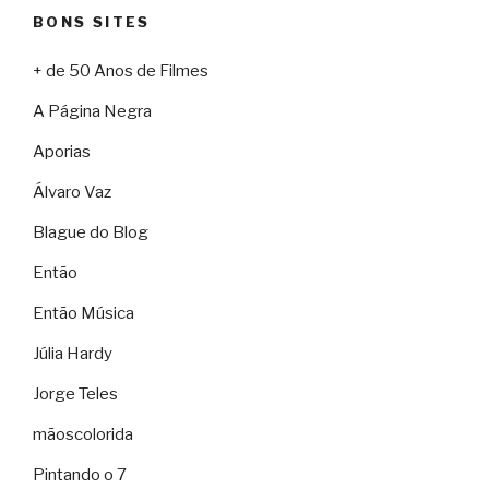
BONS SITES
+ de 50 Anos de Filmes
A Página Negra
Aporias
Álvaro Vaz
Blague do Blog
Então
Então Música
Júlia Hardy
Jorge Teles
mãoscolorida
Pintando o 7