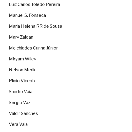
Luiz Carlos Toledo Pereira
Manuel S. Fonseca
Maria Helena RR de Sousa
Mary Zaidan
Melchíades Cunha Júnior
Miryam Wiley
Nelson Merlin
Plínio Vicente
Sandro Vaia
Sérgio Vaz
Valdir Sanches
Vera Vaia