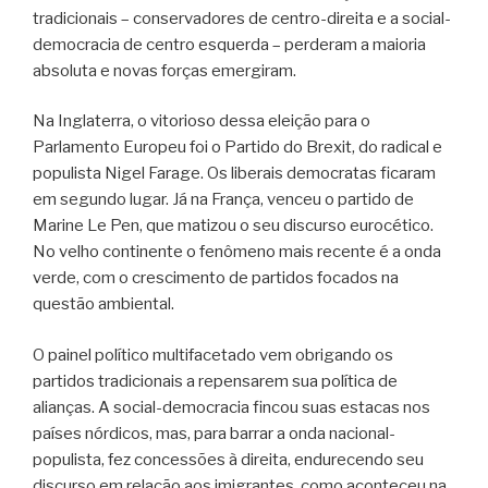
tradicionais – conservadores de centro-direita e a social-
democracia de centro esquerda – perderam a maioria
absoluta e novas forças emergiram.
Na Inglaterra, o vitorioso dessa eleição para o
Parlamento Europeu foi o Partido do Brexit, do radical e
populista Nigel Farage. Os liberais democratas ficaram
em segundo lugar. Já na França, venceu o partido de
Marine Le Pen, que matizou o seu discurso eurocético.
No velho continente o fenômeno mais recente é a onda
verde, com o crescimento de partidos focados na
questão ambiental.
O painel político multifacetado vem obrigando os
partidos tradicionais a repensarem sua política de
alianças. A social-democracia fincou suas estacas nos
países nórdicos, mas, para barrar a onda nacional-
populista, fez concessões à direita, endurecendo seu
discurso em relação aos imigrantes, como aconteceu na