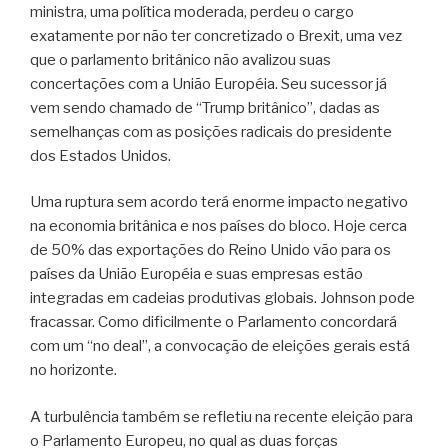
ministra, uma política moderada, perdeu o cargo
exatamente por não ter concretizado o Brexit, uma vez
que o parlamento britânico não avalizou suas
concertações com a União Européia. Seu sucessor já
vem sendo chamado de “Trump britânico”, dadas as
semelhanças com as posições radicais do presidente
dos Estados Unidos.
Uma ruptura sem acordo terá enorme impacto negativo
na economia britânica e nos países do bloco. Hoje cerca
de 50% das exportações do Reino Unido vão para os
países da União Européia e suas empresas estão
integradas em cadeias produtivas globais. Johnson pode
fracassar. Como dificilmente o Parlamento concordará
com um “no deal”, a convocação de eleições gerais está
no horizonte.
A turbulência também se refletiu na recente eleição para
o Parlamento Europeu, no qual as duas forças