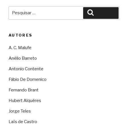
Pesquisar
Pesquisar
por:
AUTORES
A. C. Malufe
Anélio Barreto
Antonio Contente
Fábio De Domenico
Fernando Brant
Hubert Alquéres
Jorge Teles
Laïs de Castro