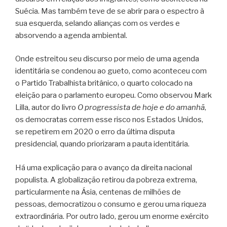
Suécia. Mas também teve de se abrir para o espectro à
sua esquerda, selando alianças com os verdes e
absorvendo a agenda ambiental.
Onde estreitou seu discurso por meio de uma agenda
identitária se condenou ao gueto, como aconteceu com
o Partido Trabalhista britânico, o quarto colocado na
eleição para o parlamento europeu. Como observou Mark
Lilla, autor do livro
O progressista de hoje e do amanhã
,
os democratas correm esse risco nos Estados Unidos,
se repetirem em 2020 o erro da última disputa
presidencial, quando priorizaram a pauta identitária.
Há uma explicação para o avanço da direita nacional
populista. A globalização retirou da pobreza extrema,
particularmente na Ásia, centenas de milhões de
pessoas, democratizou o consumo e gerou uma riqueza
extraordinária. Por outro lado, gerou um enorme exército