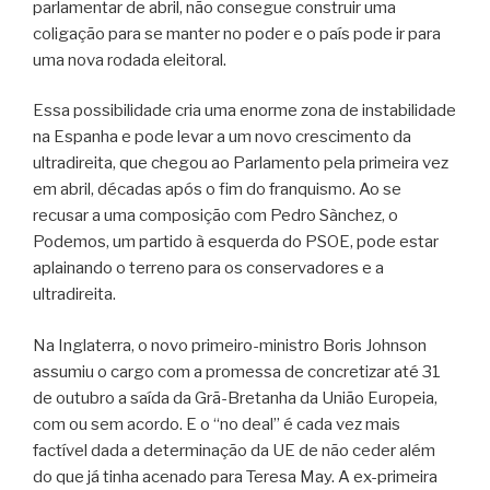
parlamentar de abril, não consegue construir uma
coligação para se manter no poder e o país pode ir para
uma nova rodada eleitoral.
Essa possibilidade cria uma enorme zona de instabilidade
na Espanha e pode levar a um novo crescimento da
ultradireita, que chegou ao Parlamento pela primeira vez
em abril, décadas após o fim do franquismo. Ao se
recusar a uma composição com Pedro Sànchez, o
Podemos, um partido à esquerda do PSOE, pode estar
aplainando o terreno para os conservadores e a
ultradireita.
Na Inglaterra, o novo primeiro-ministro Boris Johnson
assumiu o cargo com a promessa de concretizar até 31
de outubro a saída da Grã-Bretanha da União Europeia,
com ou sem acordo. E o “no deal” é cada vez mais
factível dada a determinação da UE de não ceder além
do que já tinha acenado para Teresa May. A ex-primeira