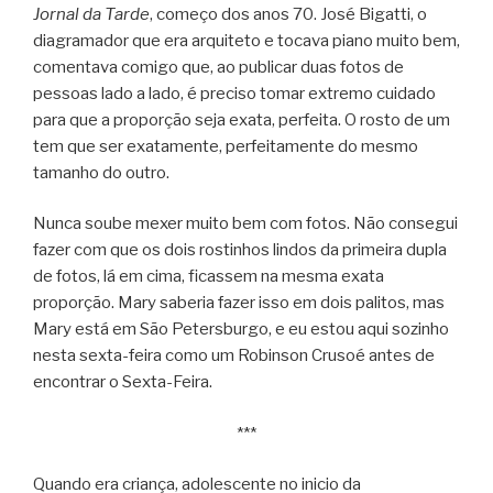
Jornal da Tarde
, começo dos anos 70. José Bigatti, o
diagramador que era arquiteto e tocava piano muito bem,
comentava comigo que, ao publicar duas fotos de
pessoas lado a lado, é preciso tomar extremo cuidado
para que a proporção seja exata, perfeita. O rosto de um
tem que ser exatamente, perfeitamente do mesmo
tamanho do outro.
Nunca soube mexer muito bem com fotos. Não consegui
fazer com que os dois rostinhos lindos da primeira dupla
de fotos, lá em cima, ficassem na mesma exata
proporção. Mary saberia fazer isso em dois palitos, mas
Mary está em São Petersburgo, e eu estou aqui sozinho
nesta sexta-feira como um Robinson Crusoé antes de
encontrar o Sexta-Feira.
***
Quando era criança, adolescente no inicio da