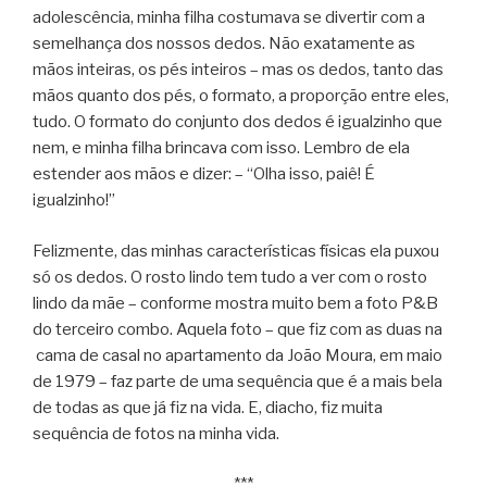
adolescência, minha filha costumava se divertir com a
semelhança dos nossos dedos. Não exatamente as
mãos inteiras, os pés inteiros – mas os dedos, tanto das
mãos quanto dos pés, o formato, a proporção entre eles,
tudo. O formato do conjunto dos dedos é igualzinho que
nem, e minha filha brincava com isso. Lembro de ela
estender aos mãos e dizer: – “Olha isso, paiê! É
igualzinho!”
Felizmente, das minhas características físicas ela puxou
só os dedos. O rosto lindo tem tudo a ver com o rosto
lindo da mãe – conforme mostra muito bem a foto P&B
do terceiro combo. Aquela foto – que fiz com as duas na
cama de casal no apartamento da João Moura, em maio
de 1979 – faz parte de uma sequência que é a mais bela
de todas as que já fiz na vida. E, diacho, fiz muita
sequência de fotos na minha vida.
***