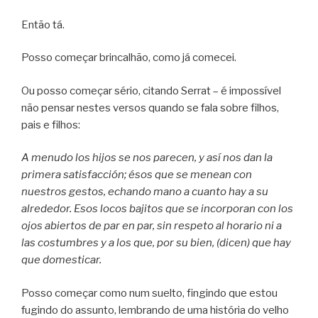
Então tá.
Posso começar brincalhão, como já comecei.
Ou posso começar sério, citando Serrat – é impossível
não pensar nestes versos quando se fala sobre filhos,
pais e filhos:
A menudo los hijos se nos parecen, y así nos dan la
primera satisfacción; ésos que se menean con
nuestros gestos, echando mano a cuanto hay a su
alrededor. Esos locos bajitos que se incorporan con los
ojos abiertos de par en par, sin respeto al horario ni a
las costumbres y a los que, por su bien, (dicen) que hay
que domesticar.
Posso começar como num suelto, fingindo que estou
fugindo do assunto, lembrando de uma história do velho