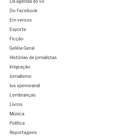
Da agenda do vô
Do Facebook
Em versos
Esporte
Ficção
Geléia Geral
Histórias de jornalistas
Imigração
Jornalismo
Jus sperneandi
Lembranças
Livros
Música
Política
Reportagens