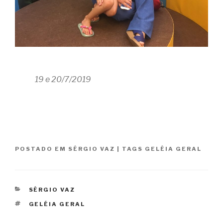
19 e 20/7/2019
POSTADO EM
SÉRGIO VAZ
|
TAGS
GELÉIA GERAL
CATEGORIAS
SÉRGIO VAZ
TAGS
GELÉIA GERAL