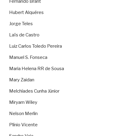
Fernando Brant
Hubert Alquéres
Jorge Teles
Laïs de Castro
Luiz Carlos Toledo Pereira
Manuel S. Fonseca
Maria Helena RR de Sousa
Mary Zaidan
Melchíades Cunha Júnior
Miryam Wiley
Nelson Merlin
Plínio Vicente