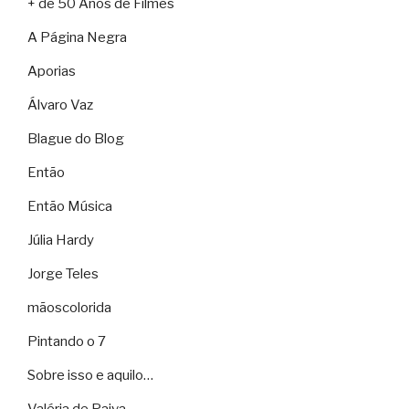
+ de 50 Anos de Filmes
A Página Negra
Aporias
Álvaro Vaz
Blague do Blog
Então
Então Música
Júlia Hardy
Jorge Teles
mãoscolorida
Pintando o 7
Sobre isso e aquilo…