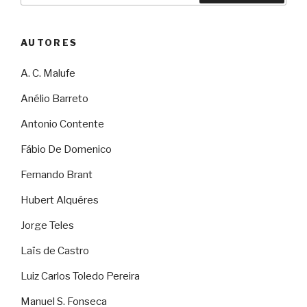
AUTORES
A. C. Malufe
Anélio Barreto
Antonio Contente
Fábio De Domenico
Fernando Brant
Hubert Alquéres
Jorge Teles
Laïs de Castro
Luiz Carlos Toledo Pereira
Manuel S. Fonseca