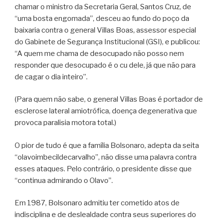
chamar o ministro da Secretaria Geral, Santos Cruz, de
“uma bosta engomada”, desceu ao fundo do poço da
baixaria contra o general Villas Boas, assessor especial
do Gabinete de Segurança Institucional (GSI), e publicou:
“A quem me chama de desocupado não posso nem
responder que desocupado é o cu dele, já que não para
de cagar o dia inteiro”.
(Para quem não sabe, o general Villas Boas é portador de
esclerose lateral amiotrófica, doença degenerativa que
provoca paralisia motora total.)
O pior de tudo é que a família Bolsonaro, adepta da seita
“olavoimbecildecarvalho”, não disse uma palavra contra
esses ataques. Pelo contrário, o presidente disse que
“continua admirando o Olavo”.
Em 1987, Bolsonaro admitiu ter cometido atos de
indisciplina e de deslealdade contra seus superiores do