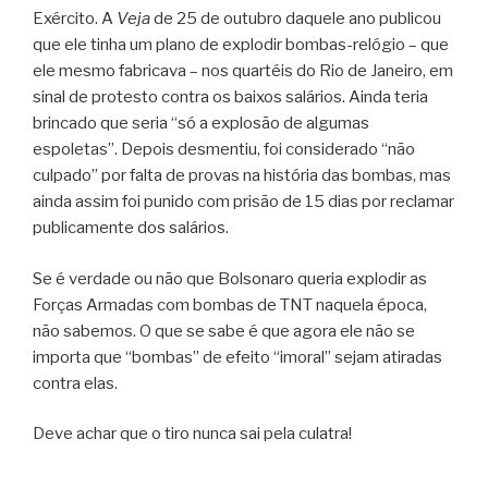
Exército. A
Veja
de 25 de outubro daquele ano publicou
que ele tinha um plano de explodir bombas-relógio – que
ele mesmo fabricava – nos quartéis do Rio de Janeiro, em
sinal de protesto contra os baixos salários. Ainda teria
brincado que seria “só a explosão de algumas
espoletas”. Depois desmentiu, foi considerado “não
culpado” por falta de provas na história das bombas, mas
ainda assim foi punido com prisão de 15 dias por reclamar
publicamente dos salários.
Se é verdade ou não que Bolsonaro queria explodir as
Forças Armadas com bombas de TNT naquela época,
não sabemos. O que se sabe é que agora ele não se
importa que “bombas” de efeito “imoral” sejam atiradas
contra elas.
Deve achar que o tiro nunca sai pela culatra!