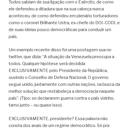
Todos sabiam de sua ligação com o Exército, de como
ele defendeu a ditadura que na sua cabeça nunca
aconteceu, de como defendeu em plenário torturadores
como o coronel Brilhante Ustra, ex-chefe do DOI-CODI, e
de suas ideias pouco democráticas para conduzir um
país.
Um exemplo recente disso foi uma postagem sua no
twitter, que dizia: “A situação da Venezuela preocupa a
todos. Qualquer hipótese será decidida
EXCLUSIVAMENTE pelo Presidente da República,
ouvindo o Conselho de Defesa Nacional. O governo
segue unido, juntamente com outras nações, na busca da
melhor solução que restabeleça a democracia naquele
país”. (Tipo: se declararem guerra contra o país vizinho,
tamo junto – ou quase isso).
EXCLUSIVAMENTE, presidente? Essa palavra não
consta dos anais de um regime democrático. Só pra