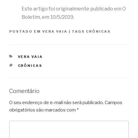
Este artigo foi originalmente publicado em O
Boletim, em 10/5/2019.
POSTADO EM
VERA VAIA
|
TAGS
CRÔNICAS
CATEGORIAS
VERA VAIA
TAGS
CRÔNICAS
Comentário
O seu endereço de e-mail não será publicado.
Campos
obrigatórios são marcados com
*