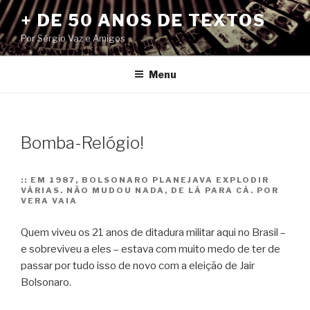
Pular
+ DE 50 ANOS DE TEXTOS
para
Por Sérgio Vaz e Amigos
o
conteúdo
Menu
Bomba-Relógio!
::
EM 1987, BOLSONARO PLANEJAVA EXPLODIR
VÁRIAS. NÃO MUDOU NADA, DE LÁ PARA CÁ. POR
VERA VAIA
Quem viveu os 21 anos de ditadura militar aqui no Brasil –
e sobreviveu a eles – estava com muito medo de ter de
passar por tudo isso de novo com a eleição de Jair
Bolsonaro.