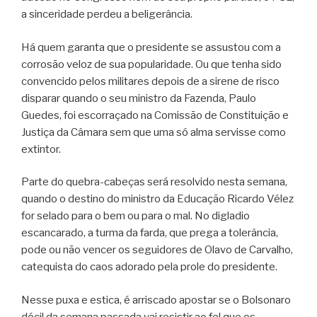
a sinceridade perdeu a beligerância.
Há quem garanta que o presidente se assustou com a
corrosão veloz de sua popularidade. Ou que tenha sido
convencido pelos militares depois de a sirene de risco
disparar quando o seu ministro da Fazenda, Paulo
Guedes, foi escorraçado na Comissão de Constituição e
Justiça da Câmara sem que uma só alma servisse como
extintor.
Parte do quebra-cabeças será resolvido nesta semana,
quando o destino do ministro da Educação Ricardo Vélez
for selado para o bem ou para o mal. No digladio
escancarado, a turma da farda, que prega a tolerância,
pode ou não vencer os seguidores de Olavo de Carvalho,
catequista do caos adorado pela prole do presidente.
Nesse puxa e estica, é arriscado apostar se o Bolsonaro
dócil da semana passada vai resistir ao fel que os