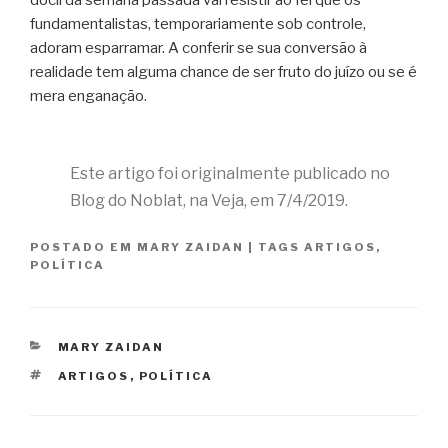
fundamentalistas, temporariamente sob controle,
adoram esparramar. A conferir se sua conversão à
realidade tem alguma chance de ser fruto do juízo ou se é
mera enganação.
Este artigo foi originalmente publicado no
Blog do Noblat, na Veja, em 7/4/2019.
POSTADO EM
MARY ZAIDAN
|
TAGS
ARTIGOS
,
POLÍTICA
CATEGORIAS
MARY ZAIDAN
TAGS
ARTIGOS
,
POLÍTICA