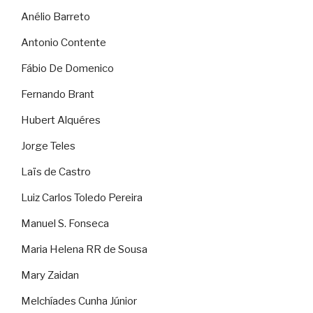
Anélio Barreto
Antonio Contente
Fábio De Domenico
Fernando Brant
Hubert Alquéres
Jorge Teles
Laïs de Castro
Luiz Carlos Toledo Pereira
Manuel S. Fonseca
Maria Helena RR de Sousa
Mary Zaidan
Melchíades Cunha Júnior