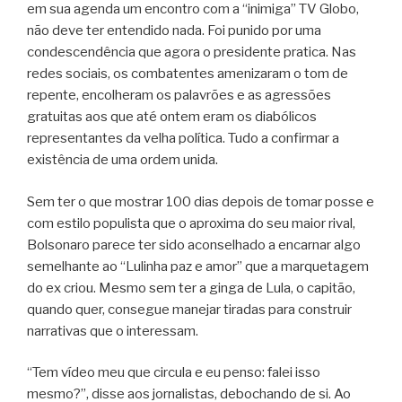
em sua agenda um encontro com a “inimiga” TV Globo,
não deve ter entendido nada. Foi punido por uma
condescendência que agora o presidente pratica. Nas
redes sociais, os combatentes amenizaram o tom de
repente, encolheram os palavrões e as agressões
gratuitas aos que até ontem eram os diabólicos
representantes da velha política. Tudo a confirmar a
existência de uma ordem unida.
Sem ter o que mostrar 100 dias depois de tomar posse e
com estilo populista que o aproxima do seu maior rival,
Bolsonaro parece ter sido aconselhado a encarnar algo
semelhante ao “Lulinha paz e amor” que a marquetagem
do ex criou. Mesmo sem ter a ginga de Lula, o capitão,
quando quer, consegue manejar tiradas para construir
narrativas que o interessam.
“Tem vídeo meu que circula e eu penso: falei isso
mesmo?”, disse aos jornalistas, debochando de si. Ao