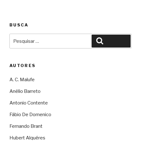
BUSCA
Pesquisar
Pesquisar
por:
AUTORES
A. C. Malufe
Anélio Barreto
Antonio Contente
Fábio De Domenico
Fernando Brant
Hubert Alquéres