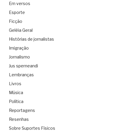
Em versos
Esporte
Ficção
Geléia Geral
Histórias de jornalistas
Imigração
Jornalismo
Jus sperneandi
Lembranças
Livros
Música
Política
Reportagens
Resenhas
Sobre Suportes Físicos