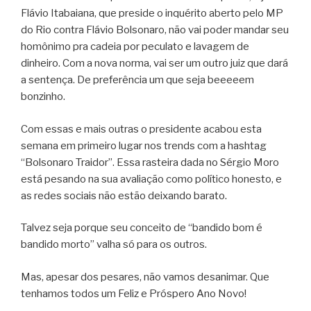
Flávio Itabaiana, que preside o inquérito aberto pelo MP
do Rio contra Flávio Bolsonaro, não vai poder mandar seu
homônimo pra cadeia por peculato e lavagem de
dinheiro. Com a nova norma, vai ser um outro juiz que dará
a sentença. De preferência um que seja beeeeem
bonzinho.
Com essas e mais outras o presidente acabou esta
semana em primeiro lugar nos trends com a hashtag
“Bolsonaro Traidor”. Essa rasteira dada no Sérgio Moro
está pesando na sua avaliação como político honesto, e
as redes sociais não estão deixando barato.
Talvez seja porque seu conceito de “bandido bom é
bandido morto” valha só para os outros.
Mas, apesar dos pesares, não vamos desanimar. Que
tenhamos todos um Feliz e Próspero Ano Novo!