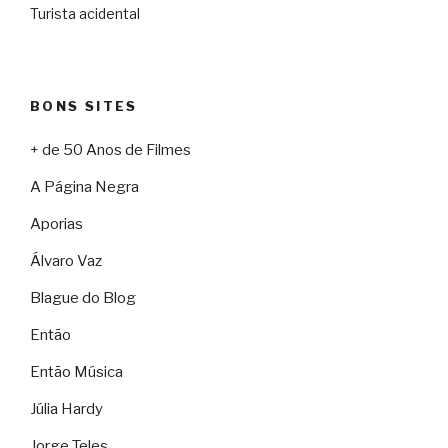
Turista acidental
BONS SITES
+ de 50 Anos de Filmes
A Página Negra
Aporias
Álvaro Vaz
Blague do Blog
Então
Então Música
Júlia Hardy
Jorge Teles