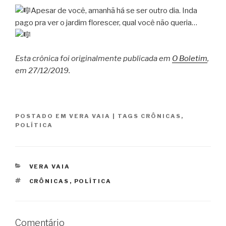
Apesar de você, amanhã há se ser outro dia. Inda
pago pra ver o jardim florescer, qual você não queria…
Esta crônica foi originalmente publicada em
O Boletim
,
em 27/12/2019.
POSTADO EM
VERA VAIA
|
TAGS
CRÔNICAS
,
POLÍTICA
CATEGORIAS
VERA VAIA
TAGS
CRÔNICAS
,
POLÍTICA
Comentário