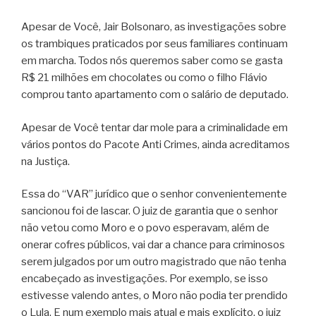
Apesar de Você, Jair Bolsonaro, as investigações sobre
os trambiques praticados por seus familiares continuam
em marcha. Todos nós queremos saber como se gasta
R$ 21 milhões em chocolates ou como o filho Flávio
comprou tanto apartamento com o salário de deputado.
Apesar de Você tentar dar mole para a criminalidade em
vários pontos do Pacote Anti Crimes, ainda acreditamos
na Justiça.
Essa do “VAR” jurídico que o senhor convenientemente
sancionou foi de lascar. O juiz de garantia que o senhor
não vetou como Moro e o povo esperavam, além de
onerar cofres públicos, vai dar a chance para criminosos
serem julgados por um outro magistrado que não tenha
encabeçado as investigações. Por exemplo, se isso
estivesse valendo antes, o Moro não podia ter prendido
o Lula. E num exemplo mais atual e mais explícito, o juiz