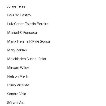
Jorge Teles
Laïs de Castro
Luiz Carlos Toledo Pereira
Manuel S. Fonseca
Maria Helena RR de Sousa
Mary Zaidan
Melchíades Cunha Júnior
Miryam Wiley
Nelson Merlin
Plínio Vicente
Sandro Vaia
Sérgio Vaz