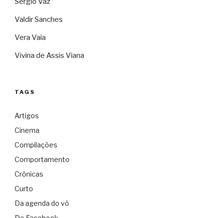
Sérgio Vaz
Valdir Sanches
Vera Vaia
Vivina de Assis Viana
TAGS
Artigos
Cinema
Compilações
Comportamento
Crônicas
Curto
Da agenda do vô
Do Facebook