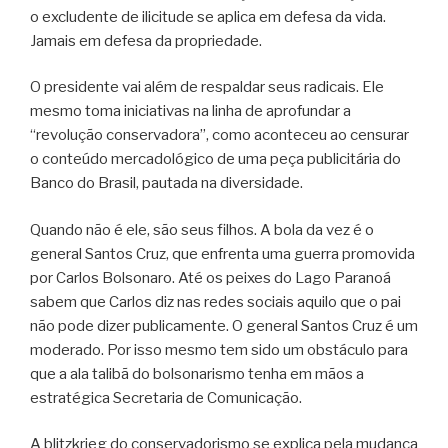
o excludente de ilicitude se aplica em defesa da vida.
Jamais em defesa da propriedade.
O presidente vai além de respaldar seus radicais. Ele
mesmo toma iniciativas na linha de aprofundar a
“revolução conservadora”, como aconteceu ao censurar
o conteúdo mercadológico de uma peça publicitária do
Banco do Brasil, pautada na diversidade.
Quando não é ele, são seus filhos. A bola da vez é o
general Santos Cruz, que enfrenta uma guerra promovida
por Carlos Bolsonaro. Até os peixes do Lago Paranoá
sabem que Carlos diz nas redes sociais aquilo que o pai
não pode dizer publicamente. O general Santos Cruz é um
moderado. Por isso mesmo tem sido um obstáculo para
que a ala talibã do bolsonarismo tenha em mãos a
estratégica Secretaria de Comunicação.
A blitzkrieg do conservadorismo se explica pela mudança