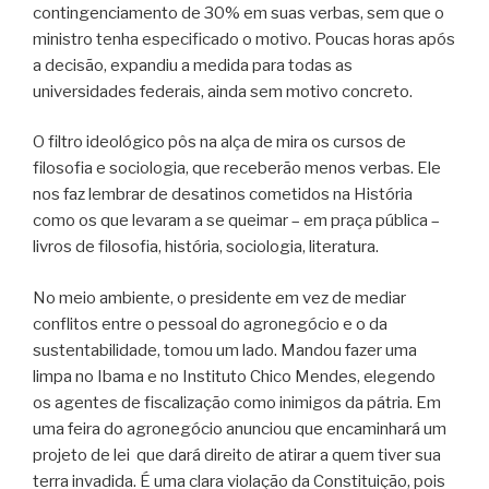
contingenciamento de 30% em suas verbas, sem que o
ministro tenha especificado o motivo. Poucas horas após
a decisão, expandiu a medida para todas as
universidades federais, ainda sem motivo concreto.
O filtro ideológico pôs na alça de mira os cursos de
filosofia e sociologia, que receberão menos verbas. Ele
nos faz lembrar de desatinos cometidos na História
como os que levaram a se queimar – em praça pública –
livros de filosofia, história, sociologia, literatura.
No meio ambiente, o presidente em vez de mediar
conflitos entre o pessoal do agronegócio e o da
sustentabilidade, tomou um lado. Mandou fazer uma
limpa no Ibama e no Instituto Chico Mendes, elegendo
os agentes de fiscalização como inimigos da pátria. Em
uma feira do agronegócio anunciou que encaminhará um
projeto de lei que dará direito de atirar a quem tiver sua
terra invadida. É uma clara violação da Constituição, pois