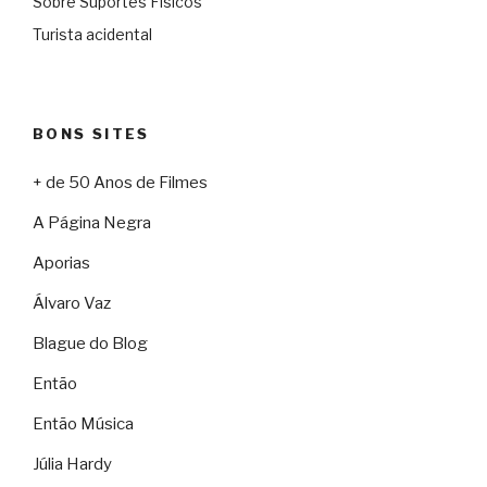
Sobre Suportes Físicos
Turista acidental
BONS SITES
+ de 50 Anos de Filmes
A Página Negra
Aporias
Álvaro Vaz
Blague do Blog
Então
Então Música
Júlia Hardy