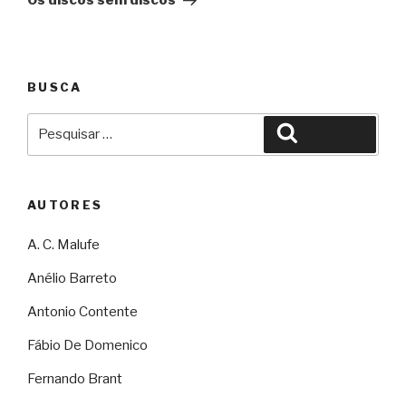
Os discos sem discos
BUSCA
Pesquisar
Pesquisar
por:
AUTORES
A. C. Malufe
Anélio Barreto
Antonio Contente
Fábio De Domenico
Fernando Brant