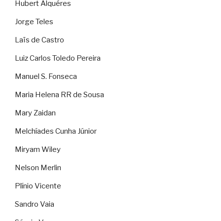
Hubert Alquéres
Jorge Teles
Laïs de Castro
Luiz Carlos Toledo Pereira
Manuel S. Fonseca
Maria Helena RR de Sousa
Mary Zaidan
Melchíades Cunha Júnior
Miryam Wiley
Nelson Merlin
Plínio Vicente
Sandro Vaia