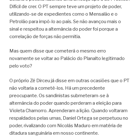
Difícil de crer. O PT sempre teve um projeto de poder,
utilizando-se de expedientes como o Mensalão e o
Petrolão para impô-lo ao país. Se não avançou mais o
sinal e respeitou a alternância do poder foi porque a
correlação de forças não permitia.
Mas quem disse que cometerá o mesmo erro
novamente se voltar ao Palácio do Planalto legitimado
pelo voto?
O próprio Zé Dirceu já disse em outras ocasiões que o PT
não voltaria a cometê-los. Há um precedente
preocupante. Os sandinistas submeteram-se à
alternância do poder quando perderam a eleição para
Violeta Chamorro. Aprenderam a lição. Quando voltaram
respaldados pelas urnas, Daniel Ortega se perpetuou no
poder, rivalizando com Nicolás Maduro em matéria de
ditadura sanguinária em nosso continente.