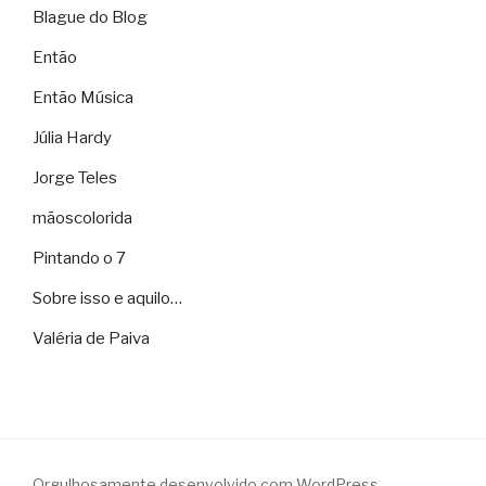
Blague do Blog
Então
Então Música
Júlia Hardy
Jorge Teles
mãoscolorida
Pintando o 7
Sobre isso e aquilo…
Valéria de Paiva
Orgulhosamente desenvolvido com WordPress