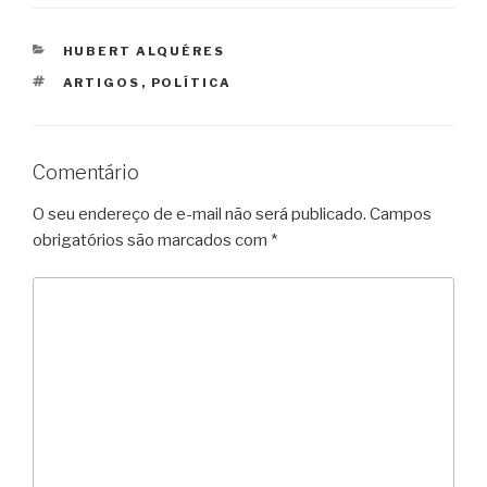
CATEGORIAS
HUBERT ALQUÉRES
TAGS
ARTIGOS
,
POLÍTICA
Comentário
O seu endereço de e-mail não será publicado.
Campos
obrigatórios são marcados com
*