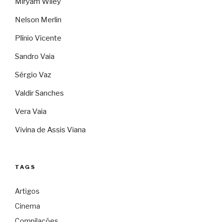
Miryam Wiley
Nelson Merlin
Plínio Vicente
Sandro Vaia
Sérgio Vaz
Valdir Sanches
Vera Vaia
Vivina de Assis Viana
TAGS
Artigos
Cinema
Compilações