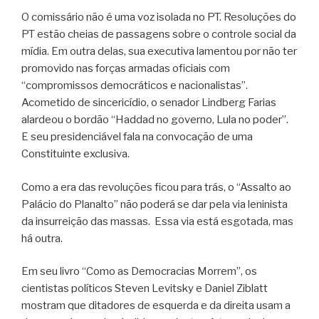
O comissário não é uma voz isolada no PT. Resoluções do
PT estão cheias de passagens sobre o controle social da
mídia. Em outra delas, sua executiva lamentou por não ter
promovido nas forças armadas oficiais com
“compromissos democráticos e nacionalistas”.
Acometido de sincericídio, o senador Lindberg Farias
alardeou o bordão “Haddad no governo, Lula no poder”.
E seu presidenciável fala na convocação de uma
Constituinte exclusiva.
Como a era das revoluções ficou para trás, o “Assalto ao
Palácio do Planalto” não poderá se dar pela via leninista
da insurreição das massas. Essa via está esgotada, mas
há outra.
Em seu livro “Como as Democracias Morrem”, os
cientistas políticos Steven Levitsky e Daniel Ziblatt
mostram que ditadores de esquerda e da direita usam a