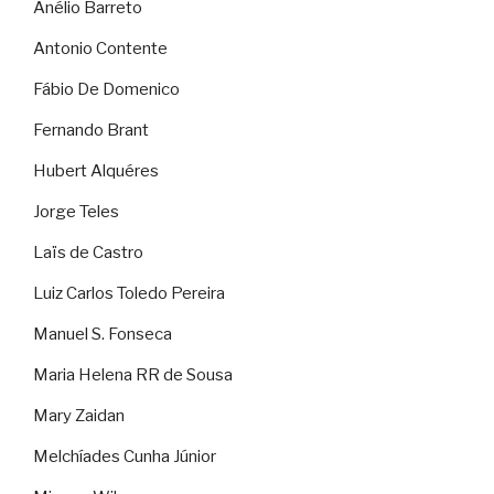
Anélio Barreto
Antonio Contente
Fábio De Domenico
Fernando Brant
Hubert Alquéres
Jorge Teles
Laïs de Castro
Luiz Carlos Toledo Pereira
Manuel S. Fonseca
Maria Helena RR de Sousa
Mary Zaidan
Melchíades Cunha Júnior