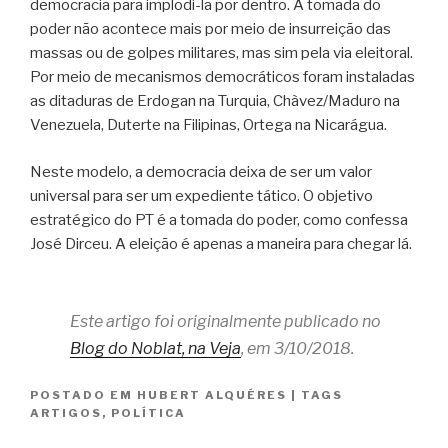
democracia para implodi-la por dentro. A tomada do
poder não acontece mais por meio de insurreição das
massas ou de golpes militares, mas sim pela via eleitoral.
Por meio de mecanismos democráticos foram instaladas
as ditaduras de Erdogan na Turquia, Chàvez/Maduro na
Venezuela, Duterte na Filipinas, Ortega na Nicarágua.
Neste modelo, a democracia deixa de ser um valor
universal para ser um expediente tático. O objetivo
estratégico do PT é a tomada do poder, como confessa
José Dirceu. A eleição é apenas a maneira para chegar lá.
Este artigo foi originalmente publicado no
Blog do Noblat, na Veja
, em 3/10/2018.
POSTADO EM
HUBERT ALQUÉRES
|
TAGS
ARTIGOS
,
POLÍTICA