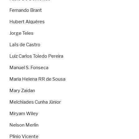
Fernando Brant
Hubert Alquéres
Jorge Teles
Laïs de Castro
Luiz Carlos Toledo Pereira
Manuel S. Fonseca
Maria Helena RR de Sousa
Mary Zaidan
Melchíades Cunha Júnior
Miryam Wiley
Nelson Merlin
Plínio Vicente