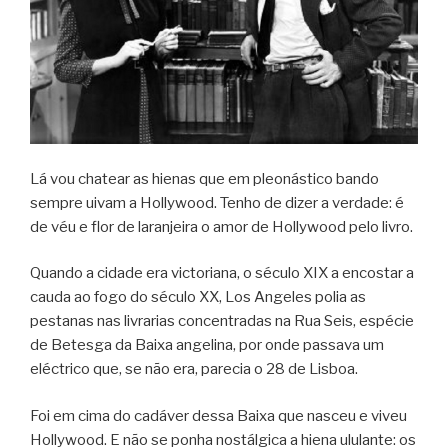
Lá vou chatear as hienas que em pleonástico bando
sempre uivam a Hollywood. Tenho de dizer a verdade: é
de véu e flor de laranjeira o amor de Hollywood pelo livro.
Quando a cidade era victoriana, o século XIX a encostar a
cauda ao fogo do século XX, Los Angeles polia as
pestanas nas livrarias concentradas na Rua Seis, espécie
de Betesga da Baixa angelina, por onde passava um
eléctrico que, se não era, parecia o 28 de Lisboa.
Foi em cima do cadáver dessa Baixa que nasceu e viveu
Hollywood. E não se ponha nostálgica a hiena ululante: os