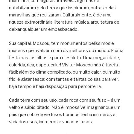
muito rica, com figuras notáveis. Algumas se
notabilizaram pelo terror que inspiraram, outras pelas
maravilhas que realizaram. Culturalmente, é de uma
riqueza extraordinária: literatura, música, arquitetura de
deixar qualquer um embasbacado.
Sua capital, Moscou, tem monumentos belíssimos e
museus que rivalizam com os melhores do mundo. É uma
festa para os olhos e para o espírito. Uma megacidade,
colorida, rica, espetacular! Visitar Moscou não é tarefa
fácil: além do clima complicado, ou muito calor, ou muito
frio, é gigantesca; com tantas e tantas coisas para ver,
haja tempo e haja disposição para percorrê-la.
Cada terra com seu uso, cada roca com seu fuso – é um
velho e sábio ditado. Não é impossível imaginar que um
país que cobre nove fusos horários tenha inúmeros e
variados usos, inúmeros e variados fusos.