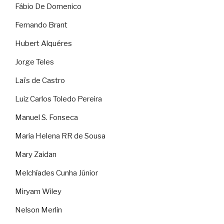
Fábio De Domenico
Fernando Brant
Hubert Alquéres
Jorge Teles
Laïs de Castro
Luiz Carlos Toledo Pereira
Manuel S. Fonseca
Maria Helena RR de Sousa
Mary Zaidan
Melchíades Cunha Júnior
Miryam Wiley
Nelson Merlin