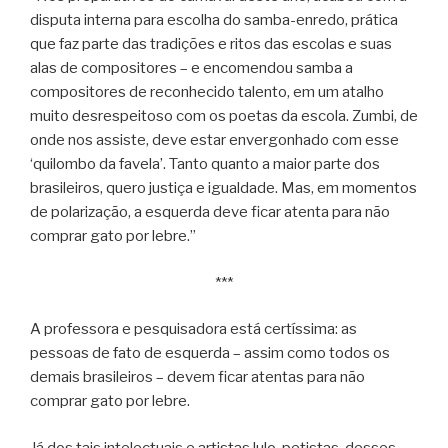
disputa interna para escolha do samba-enredo, prática
que faz parte das tradições e ritos das escolas e suas
alas de compositores – e encomendou samba a
compositores de reconhecido talento, em um atalho
muito desrespeitoso com os poetas da escola. Zumbi, de
onde nos assiste, deve estar envergonhado com esse
‘quilombo da favela’. Tanto quanto a maior parte dos
brasileiros, quero justiça e igualdade. Mas, em momentos
de polarização, a esquerda deve ficar atenta para não
comprar gato por lebre.”
***
A professora e pesquisadora está certíssima: as
pessoas de fato de esquerda – assim como todos os
demais brasileiros – devem ficar atentas para não
comprar gato por lebre.
Já dos tais intelectuais e artistas lulo-petistas, desses