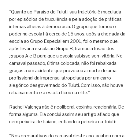
“Quanto ao Paraíso do Tuiuti, sua trajetória é maculada
por episódios de truculência e pela adoção de práticas
internas alheias à democracia. O grupo que tomou o
poder na escola há cerca de 15 anos, após a chegada da
escola ao Grupo Especial em 2001, foi o mesmo que,
após levar a escola ao Grupo B, tramou a fusão dos
grupos A e B para que a escola subisse sem vitória. No
carnaval passado, última colocada, não foi rebaixada
graças a um acidente que provocou a morte de uma
profissional da imprensa, atropelada por um carro
alegórico desgovernado do Tuiuti. Com isso, não houve
rebaixamento e a escola ficou na elite.”
Rachel Valença não é neoliberal, coxinha, reacionária. De
forma alguma. Ela conclui assim seu artigo afiado que
nem peixeira de baiano, enfiando a peixeira na Tuiuti:
“Nos preparativos do carnaval deste ano, acabou com a