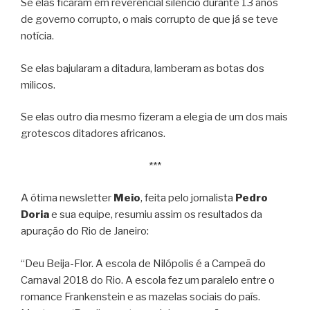
Se elas ficaram em reverencial silêncio durante 13 anos
de governo corrupto, o mais corrupto de que já se teve
notícia.
Se elas bajularam a ditadura, lamberam as botas dos
milicos.
Se elas outro dia mesmo fizeram a elegia de um dos mais
grotescos ditadores africanos.
***
A ótima newsletter
Meio
, feita pelo jornalista
Pedro
Doria
e sua equipe, resumiu assim os resultados da
apuração do Rio de Janeiro:
“Deu Beija-Flor. A escola de Nilópolis é a Campeã do
Carnaval 2018 do Rio. A escola fez um paralelo entre o
romance Frankenstein e as mazelas sociais do país.