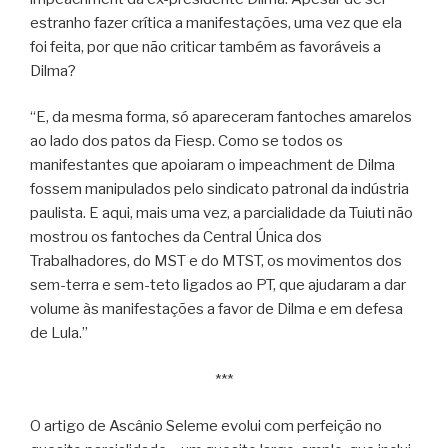
estranho fazer crítica a manifestações, uma vez que ela
foi feita, por que não criticar também as favoráveis a
Dilma?
“E, da mesma forma, só apareceram fantoches amarelos
ao lado dos patos da Fiesp. Como se todos os
manifestantes que apoiaram o impeachment de Dilma
fossem manipulados pelo sindicato patronal da indústria
paulista. E aqui, mais uma vez, a parcialidade da Tuiuti não
mostrou os fantoches da Central Única dos
Trabalhadores, do MST e do MTST, os movimentos dos
sem-terra e sem-teto ligados ao PT, que ajudaram a dar
volume às manifestações a favor de Dilma e em defesa
de Lula.”
***
O artigo de Ascânio Seleme evolui com perfeição no