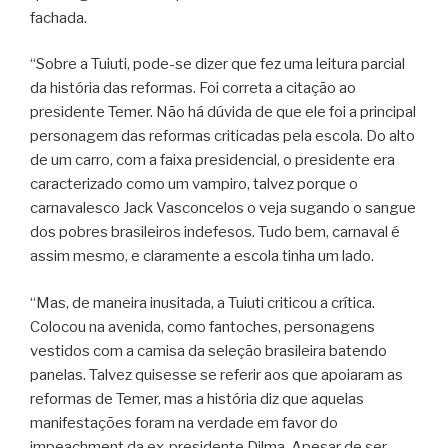
fachada.
“Sobre a Tuiuti, pode-se dizer que fez uma leitura parcial
da história das reformas. Foi correta a citação ao
presidente Temer. Não há dúvida de que ele foi a principal
personagem das reformas criticadas pela escola. Do alto
de um carro, com a faixa presidencial, o presidente era
caracterizado como um vampiro, talvez porque o
carnavalesco Jack Vasconcelos o veja sugando o sangue
dos pobres brasileiros indefesos. Tudo bem, carnaval é
assim mesmo, e claramente a escola tinha um lado.
“Mas, de maneira inusitada, a Tuiuti criticou a crítica.
Colocou na avenida, como fantoches, personagens
vestidos com a camisa da seleção brasileira batendo
panelas. Talvez quisesse se referir aos que apoiaram as
reformas de Temer, mas a história diz que aquelas
manifestações foram na verdade em favor do
impeachment da ex-presidente Dilma. Apesar de ser