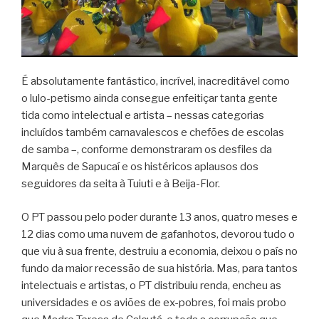
É absolutamente fantástico, incrível, inacreditável como
o lulo-petismo ainda consegue enfeitiçar tanta gente
tida como intelectual e artista – nessas categorias
incluídos também carnavalescos e chefões de escolas
de samba –, conforme demonstraram os desfiles da
Marquês de Sapucaí e os histéricos aplausos dos
seguidores da seita à Tuiuti e à Beija-Flor.
O PT passou pelo poder durante 13 anos, quatro meses e
12 dias como uma nuvem de gafanhotos, devorou tudo o
que viu à sua frente, destruiu a economia, deixou o país no
fundo da maior recessão de sua história. Mas, para tantos
intelectuais e artistas, o PT distribuiu renda, encheu as
universidades e os aviões de ex-pobres, foi mais probo