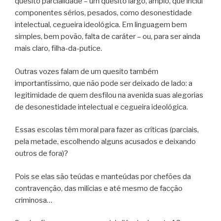
quesito parcialidade – um quesito largo, amplo, que inclui
componentes sérios, pesados, como desonestidade
intelectual, cegueira ideológica. Em linguagem bem
simples, bem povão, falta de caráter – ou, para ser ainda
mais claro, filha-da-putice.
Outras vozes falam de um quesito também
importantíssimo, que não pode ser deixado de lado: a
legitimidade de quem desfilou na avenida suas alegorias
de desonestidade intelectual e cegueira ideológica.
Essas escolas têm moral para fazer as críticas (parciais,
pela metade, escolhendo alguns acusados e deixando
outros de fora)?
Pois se elas são teúdas e manteúdas por chefões da
contravenção, das milícias e até mesmo de facção
criminosa…