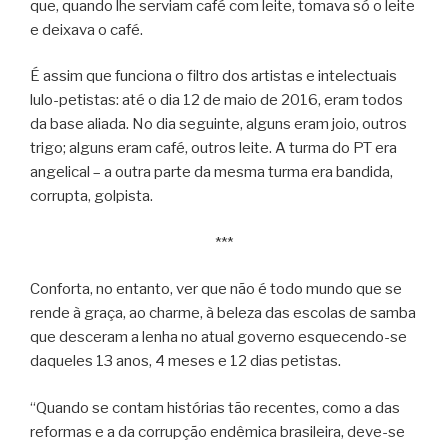
que, quando lhe serviam café com leite, tomava só o leite
e deixava o café.
É assim que funciona o filtro dos artistas e intelectuais
lulo-petistas: até o dia 12 de maio de 2016, eram todos
da base aliada. No dia seguinte, alguns eram joio, outros
trigo; alguns eram café, outros leite. A turma do PT era
angelical – a outra parte da mesma turma era bandida,
corrupta, golpista.
***
Conforta, no entanto, ver que não é todo mundo que se
rende à graça, ao charme, à beleza das escolas de samba
que desceram a lenha no atual governo esquecendo-se
daqueles 13 anos, 4 meses e 12 dias petistas.
“Quando se contam histórias tão recentes, como a das
reformas e a da corrupção endêmica brasileira, deve-se