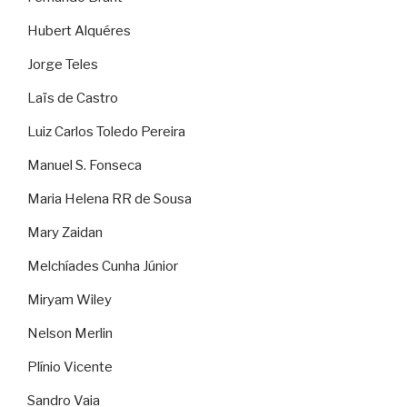
Hubert Alquéres
Jorge Teles
Laïs de Castro
Luiz Carlos Toledo Pereira
Manuel S. Fonseca
Maria Helena RR de Sousa
Mary Zaidan
Melchíades Cunha Júnior
Miryam Wiley
Nelson Merlin
Plínio Vicente
Sandro Vaia