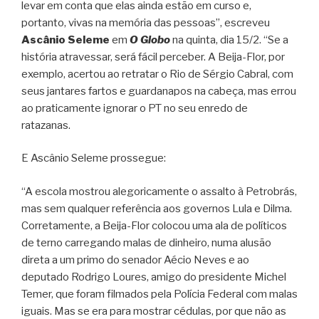
levar em conta que elas ainda estão em curso e,
portanto, vivas na memória das pessoas”, escreveu
Ascânio Seleme
em
O Globo
na quinta, dia 15/2. “Se a
história atravessar, será fácil perceber. A Beija-Flor, por
exemplo, acertou ao retratar o Rio de Sérgio Cabral, com
seus jantares fartos e guardanapos na cabeça, mas errou
ao praticamente ignorar o PT no seu enredo de
ratazanas.
E Ascânio Seleme prossegue:
“A escola mostrou alegoricamente o assalto à Petrobrás,
mas sem qualquer referência aos governos Lula e Dilma.
Corretamente, a Beija-Flor colocou uma ala de políticos
de terno carregando malas de dinheiro, numa alusão
direta a um primo do senador Aécio Neves e ao
deputado Rodrigo Loures, amigo do presidente Michel
Temer, que foram filmados pela Polícia Federal com malas
iguais. Mas se era para mostrar cédulas, por que não as