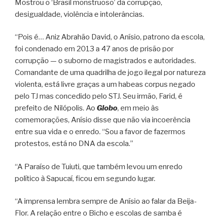
Mostrou o ‘Brasil monstruoso’ da corrupção,
desigualdade, violência e intolerâncias.
“Pois é… Aniz Abrahão David, o Anísio, patrono da escola,
foi condenado em 2013 a 47 anos de prisão por
corrupção — o suborno de magistrados e autoridades.
Comandante de uma quadrilha de jogo ilegal por natureza
violenta, está livre graças a um habeas corpus negado
pelo TJ mas concedido pelo STJ. Seu irmão, Farid, é
prefeito de Nilópolis. Ao
Globo
, em meio às
comemorações, Anísio disse que não via incoerência
entre sua vida e o enredo. “Sou a favor de fazermos
protestos, está no DNA da escola.”
“A Paraíso de Tuiuti, que também levou um enredo
político à Sapucaí, ficou em segundo lugar.
“A imprensa lembra sempre de Anísio ao falar da Beija-
Flor. A relação entre o Bicho e escolas de samba é