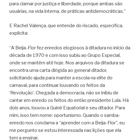
para clamar por justiça e liberdade, porque ambas são
usuárias, na vida interna, de práticas antidemocráticas.”
E Rachel Valença, que entende do riscado, especifica,
explicita:
“A Beija-Flor fez enredos elogiosos à ditadura no início da
década de 1970 e com isso subiu ao Grupo Especial,
onde se mantém até hoje. Nos arquivos da ditadura se
encontra uma carta dirigida ao general ditador,
solicitando ajuda para manter a escola na elite do
carnaval, para continuar louvando os feitos da
‘Revolução’. Chegada a democracia, não se inibiu de
cantar em enredo os feitos do então presidente Lula. Há
dois anos, louvou a Guiné Equatorial e seu ditador. Para
mim, isso tem nome: oportunismo. Quando o samba-
enredo nos conclama a “aprender com a Beija-Flor”, eu
me pergunto se estou interessada nas lições que ela
tem a ensinar.