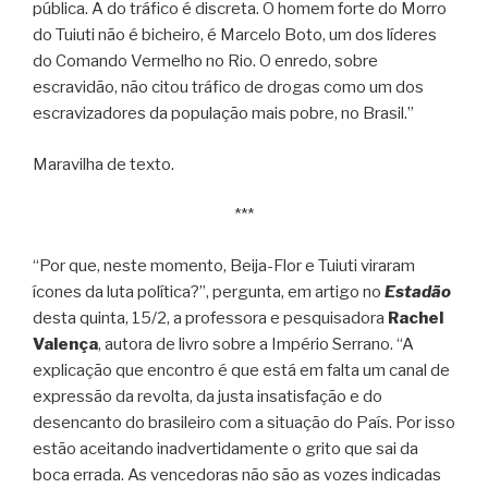
pública. A do tráfico é discreta. O homem forte do Morro
do Tuiuti não é bicheiro, é Marcelo Boto, um dos líderes
do Comando Vermelho no Rio. O enredo, sobre
escravidão, não citou tráfico de drogas como um dos
escravizadores da população mais pobre, no Brasil.”
Maravilha de texto.
***
“Por que, neste momento, Beija-Flor e Tuiuti viraram
ícones da luta política?”, pergunta, em artigo no
Estadão
desta quinta, 15/2, a professora e pesquisadora
Rachel
Valença
, autora de livro sobre a Império Serrano. “A
explicação que encontro é que está em falta um canal de
expressão da revolta, da justa insatisfação e do
desencanto do brasileiro com a situação do País. Por isso
estão aceitando inadvertidamente o grito que sai da
boca errada. As vencedoras não são as vozes indicadas