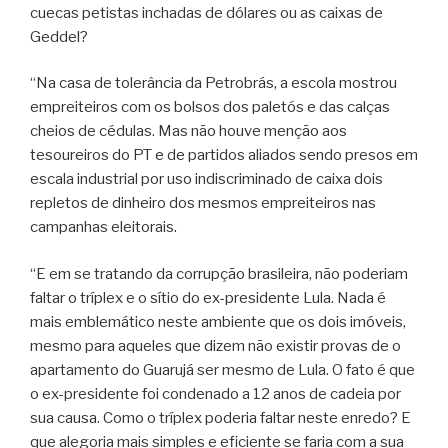
cuecas petistas inchadas de dólares ou as caixas de
Geddel?
“Na casa de tolerância da Petrobrás, a escola mostrou
empreiteiros com os bolsos dos paletós e das calças
cheios de cédulas. Mas não houve menção aos
tesoureiros do PT e de partidos aliados sendo presos em
escala industrial por uso indiscriminado de caixa dois
repletos de dinheiro dos mesmos empreiteiros nas
campanhas eleitorais.
“E em se tratando da corrupção brasileira, não poderiam
faltar o tríplex e o sítio do ex-presidente Lula. Nada é
mais emblemático neste ambiente que os dois imóveis,
mesmo para aqueles que dizem não existir provas de o
apartamento do Guarujá ser mesmo de Lula. O fato é que
o ex-presidente foi condenado a 12 anos de cadeia por
sua causa. Como o tríplex poderia faltar neste enredo? E
que alegoria mais simples e eficiente se faria com a sua