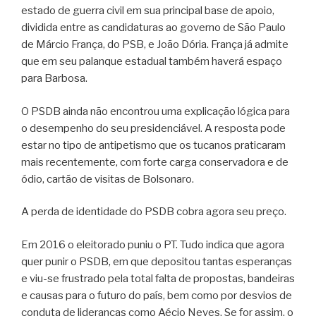
estado de guerra civil em sua principal base de apoio,
dividida entre as candidaturas ao governo de São Paulo
de Márcio França, do PSB, e João Dória. França já admite
que em seu palanque estadual também haverá espaço
para Barbosa.
O PSDB ainda não encontrou uma explicação lógica para
o desempenho do seu presidenciável. A resposta pode
estar no tipo de antipetismo que os tucanos praticaram
mais recentemente, com forte carga conservadora e de
ódio, cartão de visitas de Bolsonaro.
A perda de identidade do PSDB cobra agora seu preço.
Em 2016 o eleitorado puniu o PT. Tudo indica que agora
quer punir o PSDB, em que depositou tantas esperanças
e viu-se frustrado pela total falta de propostas, bandeiras
e causas para o futuro do país, bem como por desvios de
conduta de lideranças como Aécio Neves. Se for assim, o