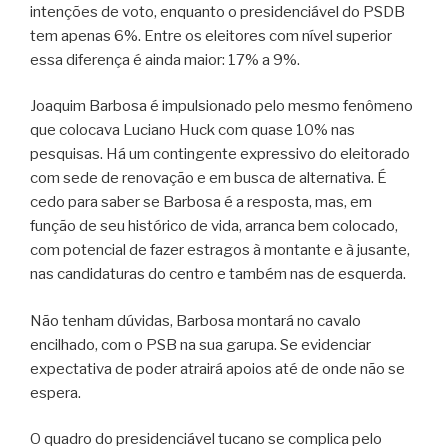
intenções de voto, enquanto o presidenciável do PSDB
tem apenas 6%. Entre os eleitores com nível superior
essa diferença é ainda maior: 17% a 9%.
Joaquim Barbosa é impulsionado pelo mesmo fenômeno
que colocava Luciano Huck com quase 10% nas
pesquisas. Há um contingente expressivo do eleitorado
com sede de renovação e em busca de alternativa. É
cedo para saber se Barbosa é a resposta, mas, em
função de seu histórico de vida, arranca bem colocado,
com potencial de fazer estragos à montante e à jusante,
nas candidaturas do centro e também nas de esquerda.
Não tenham dúvidas, Barbosa montará no cavalo
encilhado, com o PSB na sua garupa. Se evidenciar
expectativa de poder atrairá apoios até de onde não se
espera.
O quadro do presidenciável tucano se complica pelo