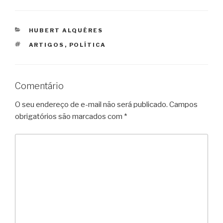
CATEGORIAS
HUBERT ALQUÉRES
TAGS
ARTIGOS
,
POLÍTICA
Comentário
O seu endereço de e-mail não será publicado.
Campos
obrigatórios são marcados com
*