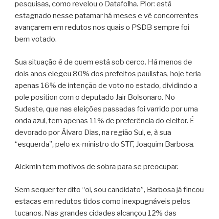
pesquisas, como revelou o Datafolha. Pior: está
estagnado nesse patamar há meses e vê concorrentes
avançarem em redutos nos quais o PSDB sempre foi
bem votado.
Sua situação é de quem está sob cerco. Há menos de
dois anos elegeu 80% dos prefeitos paulistas, hoje teria
apenas 16% de intenção de voto no estado, dividindo a
pole position com o deputado Jair Bolsonaro. No
Sudeste, que nas eleições passadas foi varrido por uma
onda azul, tem apenas 11% de preferência do eleitor. É
devorado por Álvaro Dias, na região Sul, e, à sua
“esquerda”, pelo ex-ministro do STF, Joaquim Barbosa.
Alckmin tem motivos de sobra para se preocupar.
Sem sequer ter dito “oi, sou candidato”, Barbosa já fincou
estacas em redutos tidos como inexpugnáveis pelos
tucanos. Nas grandes cidades alcançou 12% das