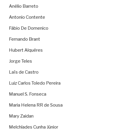
Anélio Barreto
Antonio Contente
Fábio De Domenico
Fernando Brant
Hubert Alquéres
Jorge Teles
Laïs de Castro
Luiz Carlos Toledo Pereira
Manuel S. Fonseca
Maria Helena RR de Sousa
Mary Zaidan
Melchíades Cunha Júnior