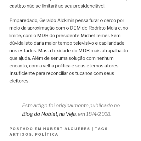
castigo não se limitará ao seu presidenciável.
Emparedado, Geraldo Alckmin pensa furar o cerco por
meio da aproximação com o DEM de Rodrigo Maia e, no
limite, com o MDB do presidente Michel Temer. Sem
dúvida isto daria maior tempo televisivo e capilaridade
nos estados. Mas a toxidade do MDB mais atrapalha do
que ajuda. Além de ser uma solução com nenhum
encanto, com a velha política e seus eternos atores.
Insuficiente para reconciliar os tucanos com seus
eleitores.
Este artigo foi originalmente publicado no
Blog do Noblat, na Veja
, em 18/4/2018.
POSTADO EM
HUBERT ALQUÉRES
|
TAGS
ARTIGOS
,
POLÍTICA