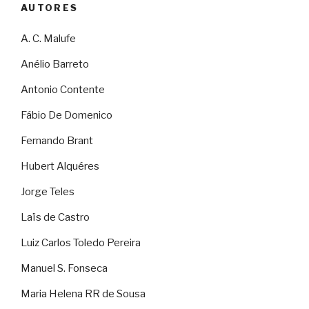
AUTORES
A. C. Malufe
Anélio Barreto
Antonio Contente
Fábio De Domenico
Fernando Brant
Hubert Alquéres
Jorge Teles
Laïs de Castro
Luiz Carlos Toledo Pereira
Manuel S. Fonseca
Maria Helena RR de Sousa