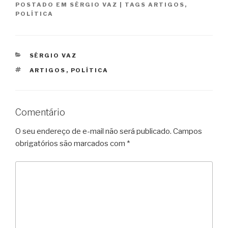
POSTADO EM
SÉRGIO VAZ
|
TAGS
ARTIGOS
,
POLÍTICA
CATEGORIAS
SÉRGIO VAZ
TAGS
ARTIGOS
,
POLÍTICA
Comentário
O seu endereço de e-mail não será publicado.
Campos
obrigatórios são marcados com
*