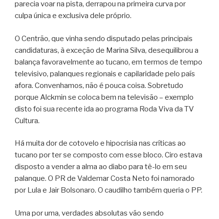
parecia voar na pista, derrapou na primeira curva por
culpa única e exclusiva dele próprio.
O Centrão, que vinha sendo disputado pelas principais
candidaturas, à exceção de Marina Silva, desequilibrou a
balança favoravelmente ao tucano, em termos de tempo
televisivo, palanques regionais e capilaridade pelo país
afora. Convenhamos, não é pouca coisa. Sobretudo
porque Alckmin se coloca bem na televisão – exemplo
disto foi sua recente ida ao programa Roda Viva da TV
Cultura.
Há muita dor de cotovelo e hipocrisia nas críticas ao
tucano por ter se composto com esse bloco. Ciro estava
disposto a vender a alma ao diabo para tê-lo em seu
palanque. O PR de Valdemar Costa Neto foi namorado
por Lula e Jair Bolsonaro. O caudilho também queria o PP.
Uma por uma, verdades absolutas vão sendo