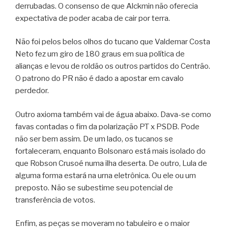
derrubadas. O consenso de que Alckmin não oferecia
expectativa de poder acaba de cair por terra.
Não foi pelos belos olhos do tucano que Valdemar Costa
Neto fez um giro de 180 graus em sua política de
alianças e levou de roldão os outros partidos do Centrão.
O patrono do PR não é dado a apostar em cavalo
perdedor.
Outro axioma também vai de água abaixo. Dava-se como
favas contadas o fim da polarização PT x PSDB. Pode
não ser bem assim. De um lado, os tucanos se
fortaleceram, enquanto Bolsonaro está mais isolado do
que Robson Crusoé numa ilha deserta. De outro, Lula de
alguma forma estará na urna eletrônica. Ou ele ou um
preposto. Não se subestime seu potencial de
transferência de votos.
Enfim, as peças se moveram no tabuleiro e o maior