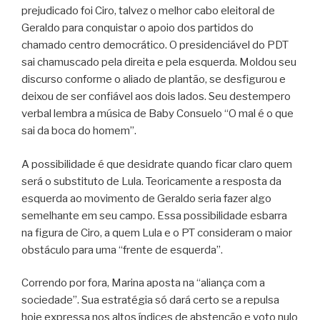
prejudicado foi Ciro, talvez o melhor cabo eleitoral de
Geraldo para conquistar o apoio dos partidos do
chamado centro democrático. O presidenciável do PDT
sai chamuscado pela direita e pela esquerda. Moldou seu
discurso conforme o aliado de plantão, se desfigurou e
deixou de ser confiável aos dois lados. Seu destempero
verbal lembra a música de Baby Consuelo “O mal é o que
sai da boca do homem”.
A possibilidade é que desidrate quando ficar claro quem
será o substituto de Lula. Teoricamente a resposta da
esquerda ao movimento de Geraldo seria fazer algo
semelhante em seu campo. Essa possibilidade esbarra
na figura de Ciro, a quem Lula e o PT consideram o maior
obstáculo para uma “frente de esquerda”.
Correndo por fora, Marina aposta na “aliança com a
sociedade”. Sua estratégia só dará certo se a repulsa
hoje expressa nos altos índices de abstenção e voto nulo