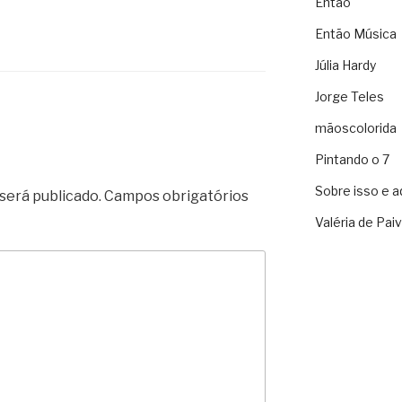
Então
Então Música
Júlia Hardy
Jorge Teles
mãoscolorida
Pintando o 7
Sobre isso e a
será publicado.
Campos obrigatórios
Valéria de Pai