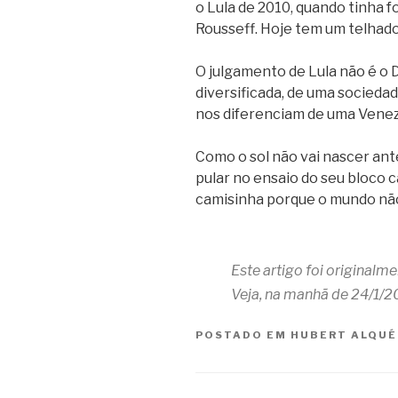
o Lula de 2010, quando tinha 
Rousseff. Hoje tem um telhado
O julgamento de Lula não é o 
diversificada, de uma sociedade
nos diferenciam de uma Venezu
Como o sol não vai nascer ant
pular no ensaio do seu bloco 
camisinha porque o mundo não
Este artigo foi originalm
Veja, na manhã de 24/1/2
POSTADO EM
HUBERT ALQUÉ