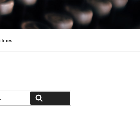
Filmes
Pesquisar