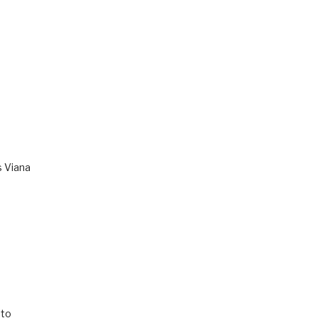
s Viana
to