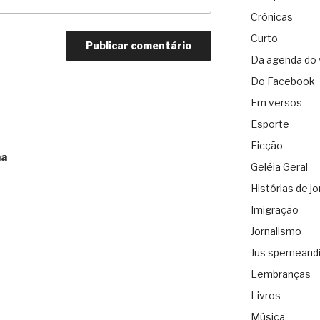
Crônicas
Curto
Da agenda do 
Do Facebook
Em versos
Esporte
Ficção
na
Geléia Geral
Histórias de jo
Imigração
Jornalismo
Jus sperneand
Lembranças
Livros
Música