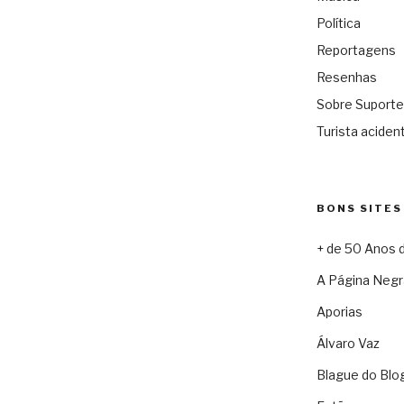
Política
Reportagens
Resenhas
Sobre Suporte
Turista acident
BONS SITES
+ de 50 Anos 
A Página Negr
Aporias
Álvaro Vaz
Blague do Blo