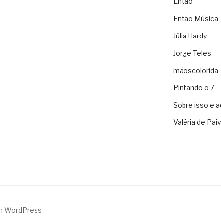
Então
Então Música
Júlia Hardy
Jorge Teles
mãoscolorida
Pintando o 7
Sobre isso e a
Valéria de Pai
m WordPress