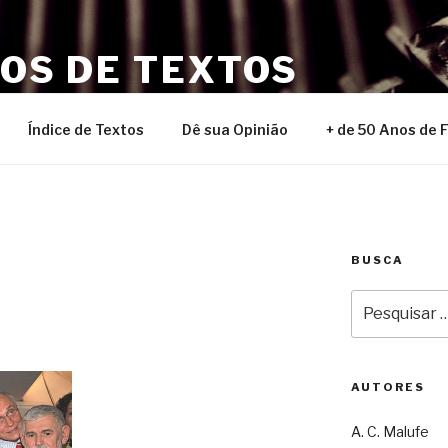
NOS DE TEXTOS
Índice de Textos
Dê sua Opinião
+ de 50 Anos de 
BUSCA
Pesquisar
por:
AUTORES
A. C. Malufe