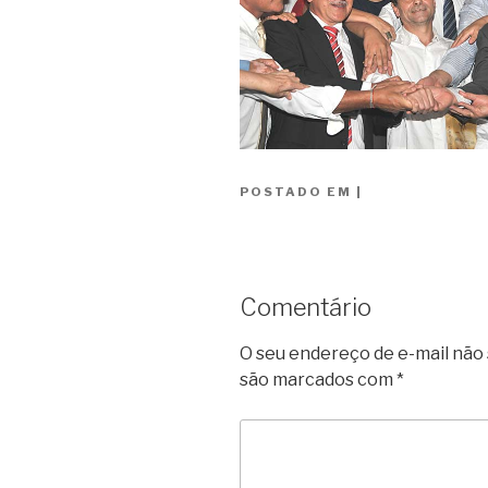
POSTADO EM
|
Comentário
O seu endereço de e-mail não 
são marcados com
*