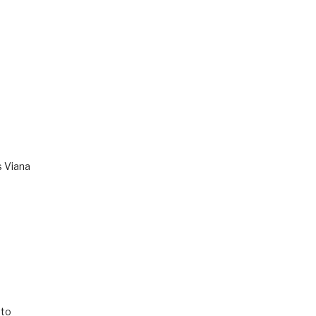
s Viana
to