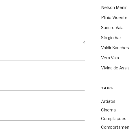
Nelson Merlin
Plínio Vicente
Sandro Vaia
Sérgio Vaz
Valdir Sanches
Vera Vaia
Vivina de Assi
TAGS
Artigos
Cinema
Compilações
Comportamen