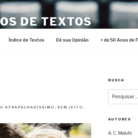
NOS DE TEXTOS
Índice de Textos
Dê sua Opinião
+ de 50 Anos de 
BUSCA
Pesquisar
por:
PO ATRAPALHADÍSSIMO, SEM JEITO.
AUTORES
A. C. Malufe