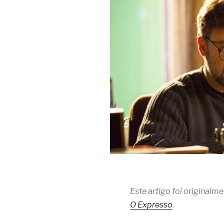
Este artigo foi original
O Expresso
.