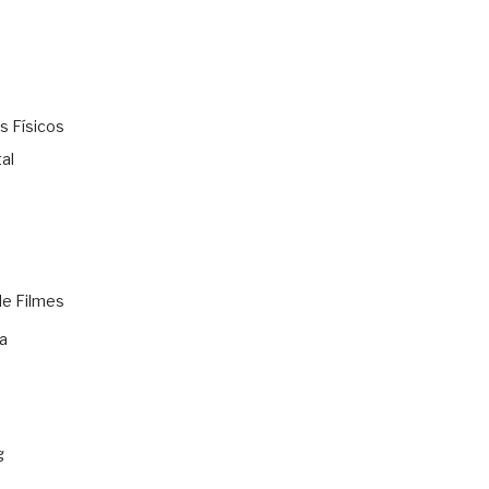
s Físicos
al
de Filmes
a
g