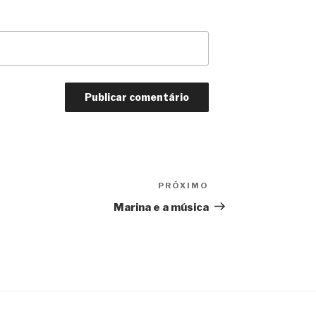
PRÓXIMO
Próximo
Marina e a música