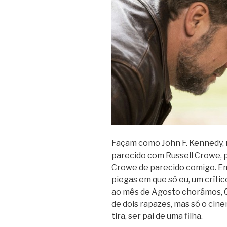
Façam como John F. Kennedy,
parecido com Russell Crowe, 
Crowe de parecido comigo. 
piegas em que só eu, um críti
ao mês de Agosto chorámos, Cr
de dois rapazes, mas só o cine
tira, ser pai de uma filha.