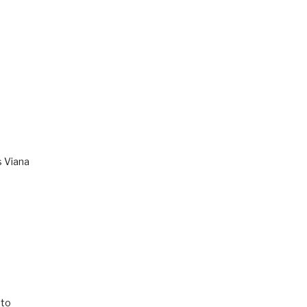
s Viana
to