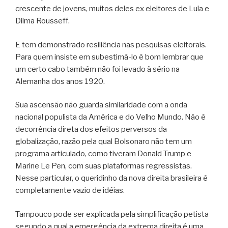
crescente de jovens, muitos deles ex eleitores de Lula e
Dilma Rousseff.
E tem demonstrado resiliência nas pesquisas eleitorais.
Para quem insiste em subestimá-lo é bom lembrar que
um certo cabo também não foi levado à sério na
Alemanha dos anos 1920.
Sua ascensão não guarda similaridade com a onda
nacional populista da América e do Velho Mundo. Não é
decorrência direta dos efeitos perversos da
globalização, razão pela qual Bolsonaro não tem um
programa articulado, como tiveram Donald Trump e
Marine Le Pen, com suas plataformas regressistas.
Nesse particular, o queridinho da nova direita brasileira é
completamente vazio de idéias.
Tampouco pode ser explicada pela simplificação petista
segundo a qual a emergência da extrema direita é uma