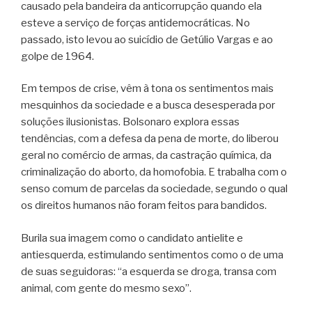
causado pela bandeira da anticorrupção quando ela
esteve a serviço de forças antidemocráticas. No
passado, isto levou ao suicídio de Getúlio Vargas e ao
golpe de 1964.
Em tempos de crise, vêm à tona os sentimentos mais
mesquinhos da sociedade e a busca desesperada por
soluções ilusionistas. Bolsonaro explora essas
tendências, com a defesa da pena de morte, do liberou
geral no comércio de armas, da castração química, da
criminalização do aborto, da homofobia. E trabalha com o
senso comum de parcelas da sociedade, segundo o qual
os direitos humanos não foram feitos para bandidos.
Burila sua imagem como o candidato antielite e
antiesquerda, estimulando sentimentos como o de uma
de suas seguidoras: “a esquerda se droga, transa com
animal, com gente do mesmo sexo”.