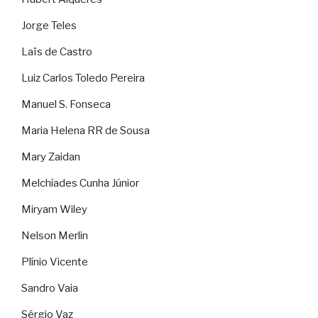
Jorge Teles
Laïs de Castro
Luiz Carlos Toledo Pereira
Manuel S. Fonseca
Maria Helena RR de Sousa
Mary Zaidan
Melchíades Cunha Júnior
Miryam Wiley
Nelson Merlin
Plínio Vicente
Sandro Vaia
Sérgio Vaz