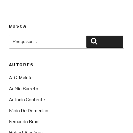
BUSCA
Pesquisar
Pesquisar
por:
AUTORES
A. C. Malufe
Anélio Barreto
Antonio Contente
Fábio De Domenico
Fernando Brant
Hubert Alquéres