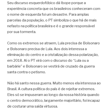
Seu discurso esquerdofóbico dá Ibope porque a
experiência concreta que os brasileiros conheceram com
o nome de esquerda foi um desastre. Para amplas
parcelas da população, o PT simboliza o que há de mais
nefasto na política brasileira e é o grande responsável
por sua tormenta.
Como os extremos se atraem, Lula precisa de Bolsonaro
e Bolsonaro precisa de Lula. Aos dois interessa a
eliminação do centro e a cristalização dessa polarização,
em 2018. Aí o PT virá com o discurso do “Lula ou a
barbárie” e Bolsonaro se vestirá de cruzado da guerra
santa contra o petismo.
Não há santo nessa guerra. Muito menos ela interessa ao
Brasil. A cultura política do país é de rejeitar extremos.
Eles só se impuseram ao longo da nossa história quando
o centro democrático, largamente majoritário, foi incapaz
de costurar uma saída virtuosa.