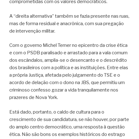
comprometidas com os valores democráticos.
A “direita alternativa” também se fazia presente nas ruas,
mas de forma residual e anacrônica, com sua pregação
de intervenção militar.
Com o governo Michel Temer no epicentro da crise ética
e com o PSDB paralisado e arrastado para a vala comum
dos escândalos, amplia-se o desencanto e o descrédito
dos brasileiros com a política e as instituições. Entre elas
a própria Justiça, afetada pelo julgamento do TSE e o
acordo de delação com o dono na JBS, que permitiu um
criminoso confesso gozar a vida tranquilamente nos
prazeres de Nova York.
Está dado, portanto, o caldo de cultura para o
crescimento de sua candidatura, se não houver, por parte
do amplo centro democrático, uma resposta à questão
ética. Não são bons os exemplos históricos do estrago