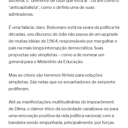
sistema, o “diferente de tudo que está aí”. Ou até como o
“anticapitalista”, como o definiu uma de suas
admiradoras.
É uma falácia, claro. Bolsonaro está na seara da política há
décadas, seu discurso do ódio não passa de um upgrade
de muitas idéias de 1964, responsáveis por mergulhar o
país na mais longa interrupção democrática. Suas
propostas são simplistas – como a de nomear um
general para o Ministério da Educação.
Mas as crises são terrenos férteis para soluções
simplistas. São nelas que os encantadores de serpente
proliferam.
Até as manifestações multitudinárias do impeachment
de Dilma, o clamor ético da sociedade canalizava-se para
uma renovação positiva da vida política nacional, com a
bandeira sendo empunhada, principalmente, por forças