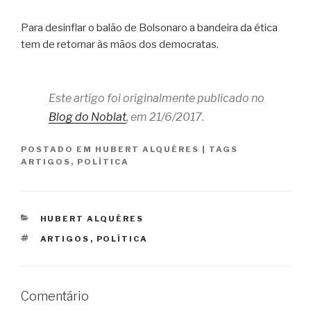
Para desinflar o balão de Bolsonaro a bandeira da ética
tem de retornar às mãos dos democratas.
Este artigo foi originalmente publicado no
Blog do Noblat
, em 21/6/2017.
POSTADO EM
HUBERT ALQUÉRES
|
TAGS
ARTIGOS
,
POLÍTICA
CATEGORIAS
HUBERT ALQUÉRES
TAGS
ARTIGOS
,
POLÍTICA
Comentário