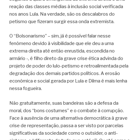
reação das classes médias à inclusão social verificada
nos anos Lula. Na verdade, são os descalabros do
petismo que fizeram surgir essa onda extremista.
O “Bolsonarismo” – sim, já é possível falar nesse
fenômeno devido à visibilidade que ele deu a uma
extrema direita até então enrustida, escondida no
armário -, é filho direto da grave crise ética advinda do
projeto de poder do lulo-petismo e retroalimentada pela
degradação dos demais partidos políticos. A erosão
econômica e social gerada por Lula e Dilma é mais lenha
nessa fogueira.
Não gratuitamente, suas bandeiras são a defesa da
moral, dos “bons costumes” e o combate à corrupção.
Face à ausência de uma alternativa democrática à grave
crise de representação, passa a ser visto por parcelas
significativas da sociedade como o outsider, o anti-