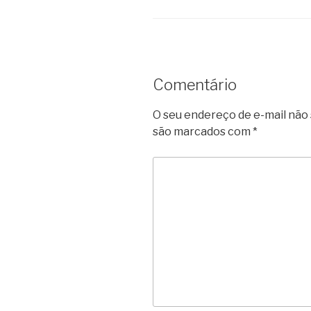
Comentário
O seu endereço de e-mail não 
são marcados com
*