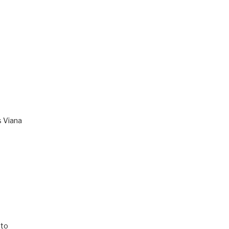
s Viana
to