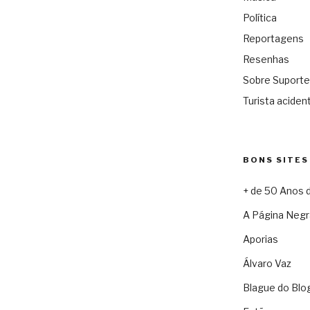
Política
Reportagens
Resenhas
Sobre Suporte
Turista acident
BONS SITES
+ de 50 Anos 
A Página Negr
Aporias
Álvaro Vaz
Blague do Blo