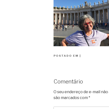
POSTADO EM
|
Comentário
O seu endereço de e-mail não 
são marcados com
*