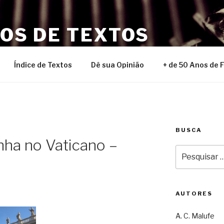
NOS DE TEXTOS
Índice de Textos
Dê sua Opinião
+ de 50 Anos de 
BUSCA
ha no Vaticano –
Pesquisar
por:
AUTORES
A. C. Malufe