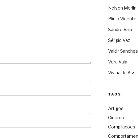
Nelson Merlin
Plínio Vicente
Sandro Vaia
Sérgio Vaz
Valdir Sanches
Vera Vaia
Vivina de Assi
TAGS
Artigos
Cinema
Compilações
Comportamen