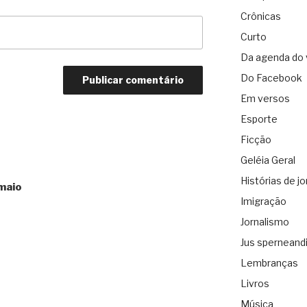
Crônicas
Curto
Da agenda do 
Do Facebook
Em versos
Esporte
Ficção
Geléia Geral
Histórias de jo
 maio
Imigração
Jornalismo
Jus sperneand
Lembranças
Livros
Música