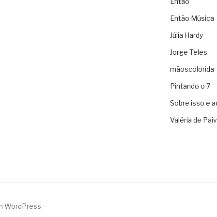
Então
Então Música
Júlia Hardy
Jorge Teles
mãoscolorida
Pintando o 7
Sobre isso e a
Valéria de Pai
m WordPress