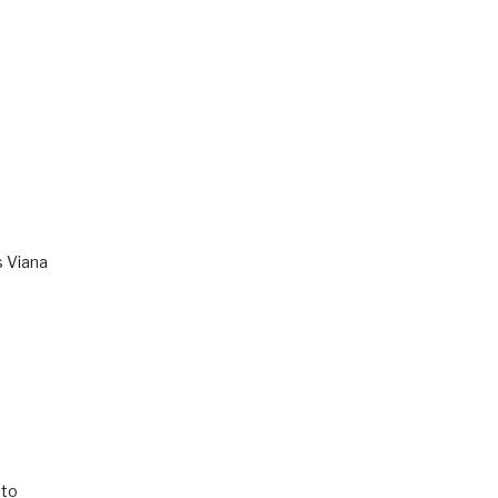
s Viana
to