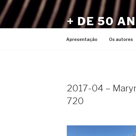
Pular
para
+ DE 50 A
o
conteúdo
Por Sérgio Vaz e Amigos
Apresentação
Os autores
2017-04 – Maryn
720