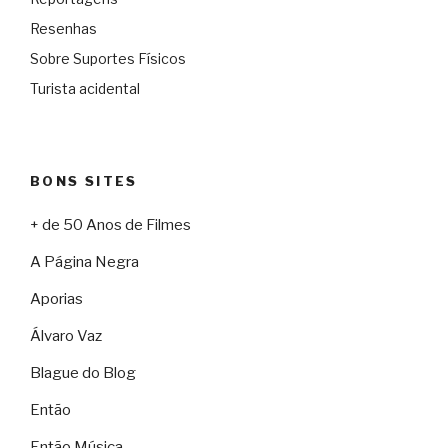
Resenhas
Sobre Suportes Físicos
Turista acidental
BONS SITES
+ de 50 Anos de Filmes
A Página Negra
Aporias
Álvaro Vaz
Blague do Blog
Então
Então Música