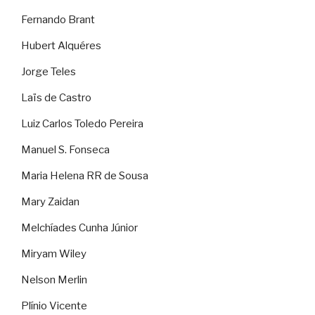
Fernando Brant
Hubert Alquéres
Jorge Teles
Laïs de Castro
Luiz Carlos Toledo Pereira
Manuel S. Fonseca
Maria Helena RR de Sousa
Mary Zaidan
Melchíades Cunha Júnior
Miryam Wiley
Nelson Merlin
Plínio Vicente