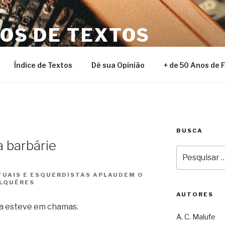
NOS DE TEXTOS
Índice de Textos
Dê sua Opinião
+ de 50 Anos de 
BUSCA
 barbárie
Pesquisar
por:
TUAIS E ESQUERDISTAS APLAUDEM O
ALQUÉRES
AUTORES
ia esteve em chamas.
A. C. Malufe