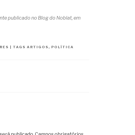
ente publicado no Blog do Noblat, em
RES
|
TAGS
ARTIGOS
,
POLÍTICA
será publicado.
Campos obrigatórios