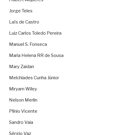
Jorge Teles
Laïs de Castro
Luiz Carlos Toledo Pereira
Manuel S. Fonseca
Maria Helena RR de Sousa
Mary Zaidan
Melchíades Cunha Júnior
Miryam Wiley
Nelson Merlin
Plínio Vicente
Sandro Vaia
Sérgio Vaz