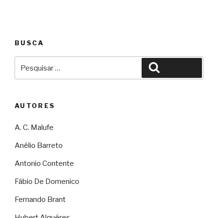
BUSCA
Pesquisar
Pesquisar
por:
AUTORES
A. C. Malufe
Anélio Barreto
Antonio Contente
Fábio De Domenico
Fernando Brant
Hubert Alquéres