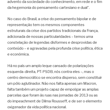
advento da sociedade do conhecimento, em rede e o fim
da hegemonia do pensamento cartesiano e dual”.
No caso do Brasil, a crise do pensamento bipolar e de
representação tem os mesmos componentes
estruturais da crise dos partidos tradicionais da França,
adicionada de nossas particularidades – temos uma
constelação de legendas disformes e desprovidas de
conteúdo – e agravadas pela profunda crise política, ética
e econômica.
Há no país um amplo leque cansado de polarizações
esquerda-direita, PT-PSDB, nós contra eles –, mas o
centro democrático se encontra disperso, sem constituir
um pólo aglutinador. Não nos falta apenas um Macron,
falta também um projeto capaz de empolgar as amplas
parcelas que foram às ruas nas jornadas de 2013 ou as
do impeachment de Dilma Rousseff, e de ser o elemento
oxigenador da vida política nacional.