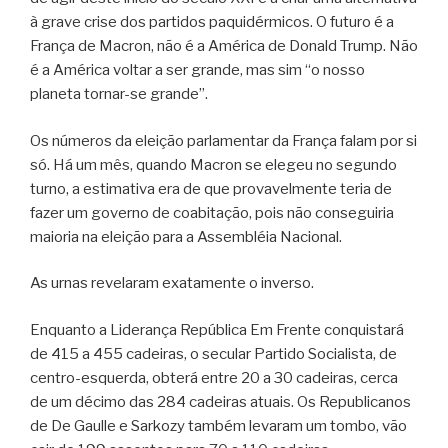
à grave crise dos partidos paquidérmicos. O futuro é a
França de Macron, não é a América de Donald Trump. Não
é a América voltar a ser grande, mas sim “o nosso
planeta tornar-se grande”.
Os números da eleição parlamentar da França falam por si
só. Há um mês, quando Macron se elegeu no segundo
turno, a estimativa era de que provavelmente teria de
fazer um governo de coabitação, pois não conseguiria
maioria na eleição para a Assembléia Nacional.
As urnas revelaram exatamente o inverso.
Enquanto a Liderança República Em Frente conquistará
de 415 a 455 cadeiras, o secular Partido Socialista, de
centro-esquerda, obterá entre 20 a 30 cadeiras, cerca
de um décimo das 284 cadeiras atuais. Os Republicanos
de De Gaulle e Sarkozy também levaram um tombo, vão