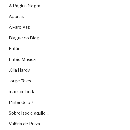
A Página Negra
Aporias
Álvaro Vaz
Blague do Blog
Então
Então Música
Júlia Hardy
Jorge Teles
mãoscolorida
Pintando o 7
Sobre isso e aquilo…
Valéria de Paiva