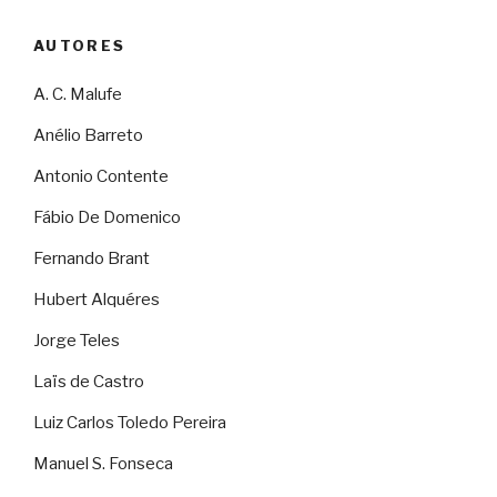
AUTORES
A. C. Malufe
Anélio Barreto
Antonio Contente
Fábio De Domenico
Fernando Brant
Hubert Alquéres
Jorge Teles
Laïs de Castro
Luiz Carlos Toledo Pereira
Manuel S. Fonseca