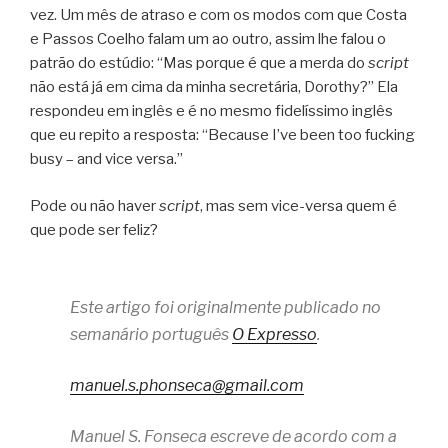
vez. Um mês de atraso e com os modos com que Costa
e Passos Coelho falam um ao outro, assim lhe falou o
patrão do estúdio: “Mas porque é que a merda do
script
não está já em cima da minha secretária, Dorothy?” Ela
respondeu em inglês e é no mesmo fidelíssimo inglês
que eu repito a resposta: “Because I’ve been too fucking
busy – and vice versa.”
Pode ou não haver
script
, mas sem vice-versa quem é
que pode ser feliz?
Este artigo foi originalmente publicado no
semanário português
O Expresso
.
manuel.s.phonseca@gmail.com
Manuel S. Fonseca escreve de acordo com a