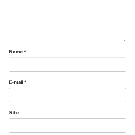
Nome
*
E-mail
*
Site