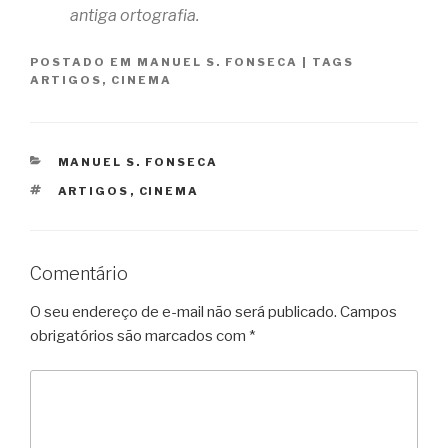
antiga ortografia.
POSTADO EM
MANUEL S. FONSECA
|
TAGS
ARTIGOS
,
CINEMA
CATEGORIAS
MANUEL S. FONSECA
TAGS
ARTIGOS
,
CINEMA
Comentário
O seu endereço de e-mail não será publicado.
Campos
obrigatórios são marcados com
*