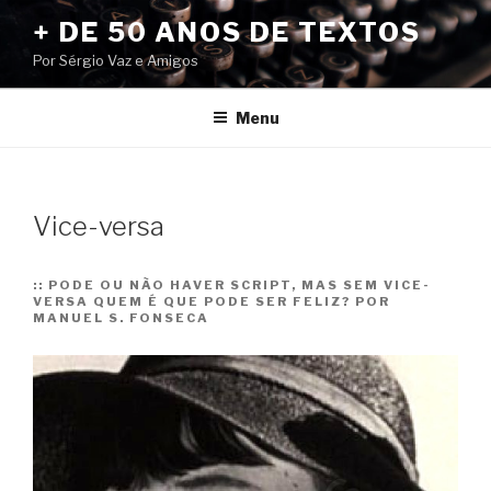
Pular
+ DE 50 ANOS DE TEXTOS
para
Por Sérgio Vaz e Amigos
o
conteúdo
Menu
Vice-versa
::
PODE OU NÃO HAVER SCRIPT, MAS SEM VICE-
VERSA QUEM É QUE PODE SER FELIZ? POR
MANUEL S. FONSECA