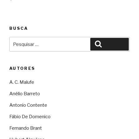
Post
BUSCA
Pesquisar
Pesquisar
por:
AUTORES
A. C. Malufe
Anélio Barreto
Antonio Contente
Fábio De Domenico
Fernando Brant