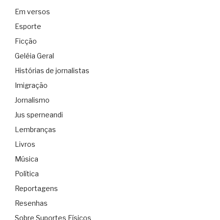
Em versos
Esporte
Ficção
Geléia Geral
Histórias de jornalistas
Imigração
Jornalismo
Jus sperneandi
Lembranças
Livros
Música
Política
Reportagens
Resenhas
Sobre Suportes Físicos