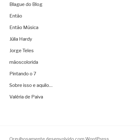
Blague do Blog
Então
Então Música
Júlia Hardy
Jorge Teles
mãoscolorida
Pintando o 7
Sobre isso e aquilo…
Valéria de Paiva
Orgulhosamente desenvolvido com WordPress