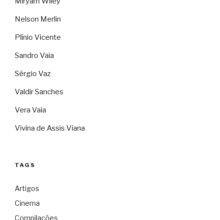
Miryam Wiley
Nelson Merlin
Plínio Vicente
Sandro Vaia
Sérgio Vaz
Valdir Sanches
Vera Vaia
Vivina de Assis Viana
TAGS
Artigos
Cinema
Compilações