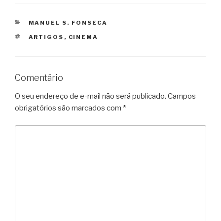
CATEGORIAS
MANUEL S. FONSECA
TAGS
ARTIGOS
,
CINEMA
Comentário
O seu endereço de e-mail não será publicado.
Campos
obrigatórios são marcados com
*