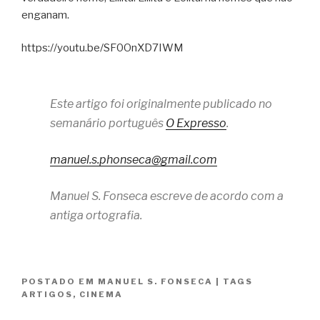
enganam.
https://youtu.be/SF0OnXD7IWM
Este artigo foi originalmente publicado no
semanário português
O Expresso
.
manuel.s.phonseca@gmail.com
Manuel S. Fonseca escreve de acordo com a
antiga ortografia.
POSTADO EM
MANUEL S. FONSECA
|
TAGS
ARTIGOS
,
CINEMA