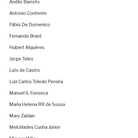
Anélio Barreto
Antonio Contente
Fábio De Domenico
Fernando Brant
Hubert Alquéres
Jorge Teles
Laïs de Castro
Luiz Carlos Toledo Pereira
Manuel S. Fonseca
Maria Helena RR de Sousa
Mary Zaidan
Melchíades Cunha Júnior