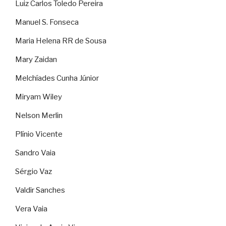
Luiz Carlos Toledo Pereira
Manuel S. Fonseca
Maria Helena RR de Sousa
Mary Zaidan
Melchíades Cunha Júnior
Miryam Wiley
Nelson Merlin
Plínio Vicente
Sandro Vaia
Sérgio Vaz
Valdir Sanches
Vera Vaia