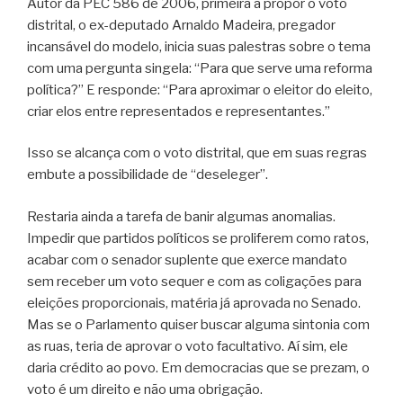
Autor da PEC 586 de 2006, primeira a propor o voto
distrital, o ex-deputado Arnaldo Madeira, pregador
incansável do modelo, inicia suas palestras sobre o tema
com uma pergunta singela: “Para que serve uma reforma
política?” E responde: “Para aproximar o eleitor do eleito,
criar elos entre representados e representantes.”
Isso se alcança com o voto distrital, que em suas regras
embute a possibilidade de “deseleger”.
Restaria ainda a tarefa de banir algumas anomalias.
Impedir que partidos políticos se proliferem como ratos,
acabar com o senador suplente que exerce mandato
sem receber um voto sequer e com as coligações para
eleições proporcionais, matéria já aprovada no Senado.
Mas se o Parlamento quiser buscar alguma sintonia com
as ruas, teria de aprovar o voto facultativo. Aí sim, ele
daria crédito ao povo. Em democracias que se prezam, o
voto é um direito e não uma obrigação.