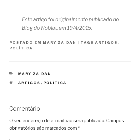
Este artigo foi originalmente publicado no
Blog do Noblat, em 19/4/2015.
POSTADO EM
MARY ZAIDAN
|
TAGS
ARTIGOS
,
POLÍTICA
CATEGORIAS
MARY ZAIDAN
TAGS
ARTIGOS
,
POLÍTICA
Comentário
O seu endereço de e-mail não será publicado.
Campos
obrigatórios são marcados com
*