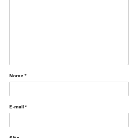
Nome
*
E-mail
*
Site