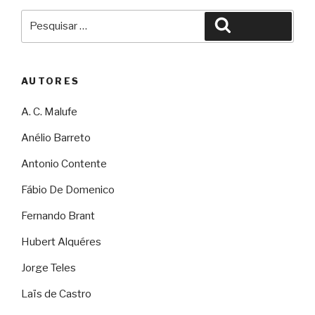
Pesquisar
Pesquisar
por:
AUTORES
A. C. Malufe
Anélio Barreto
Antonio Contente
Fábio De Domenico
Fernando Brant
Hubert Alquéres
Jorge Teles
Laïs de Castro