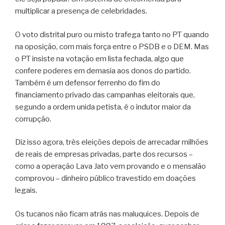
multiplicar a presença de celebridades.
O voto distrital puro ou misto trafega tanto no PT quando
na oposição, com mais força entre o PSDB e o DEM. Mas
o PT insiste na votação em lista fechada, algo que
confere poderes em demasia aos donos do partido.
Também é um defensor ferrenho do fim do
financiamento privado das campanhas eleitorais que,
segundo a ordem unida petista, é o indutor maior da
corrupção.
Diz isso agora, três eleições depois de arrecadar milhões
de reais de empresas privadas, parte dos recursos –
como a operação Lava Jato vem provando e o mensalão
comprovou – dinheiro público travestido em doações
legais.
Os tucanos não ficam atrás nas maluquices. Depois de