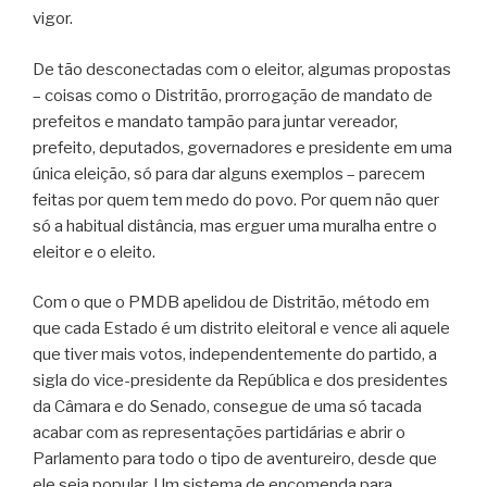
vigor.
De tão desconectadas com o eleitor, algumas propostas
– coisas como o Distritão, prorrogação de mandato de
prefeitos e mandato tampão para juntar vereador,
prefeito, deputados, governadores e presidente em uma
única eleição, só para dar alguns exemplos – parecem
feitas por quem tem medo do povo. Por quem não quer
só a habitual distância, mas erguer uma muralha entre o
eleitor e o eleito.
Com o que o PMDB apelidou de Distritão, método em
que cada Estado é um distrito eleitoral e vence ali aquele
que tiver mais votos, independentemente do partido, a
sigla do vice-presidente da República e dos presidentes
da Câmara e do Senado, consegue de uma só tacada
acabar com as representações partidárias e abrir o
Parlamento para todo o tipo de aventureiro, desde que
ele seja popular. Um sistema de encomenda para