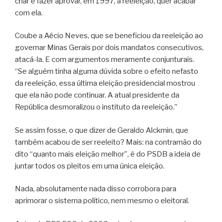
criar e fazer aprovar, em 1997, a reeleição, quer acabar
com ela.
Coube a Aécio Neves, que se beneficiou da reeleição ao
governar Minas Gerais por dois mandatos consecutivos,
atacá-la. E com argumentos meramente conjunturais.
“Se alguém tinha alguma dúvida sobre o efeito nefasto
da reeleição, essa última eleição presidencial mostrou
que ela não pode continuar. A atual presidente da
República desmoralizou o instituto da reeleição.”
Se assim fosse, o que dizer de Geraldo Alckmin, que
também acabou de ser reeleito? Mais: na contramão do
dito “quanto mais eleição melhor”, é do PSDB a ideia de
juntar todos os pleitos em uma única eleição.
Nada, absolutamente nada disso corrobora para
aprimorar o sistema político, nem mesmo o eleitoral.