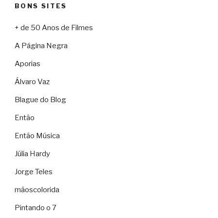
BONS SITES
+ de 50 Anos de Filmes
A Página Negra
Aporias
Álvaro Vaz
Blague do Blog
Então
Então Música
Júlia Hardy
Jorge Teles
mãoscolorida
Pintando o 7