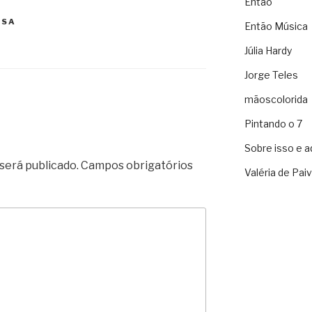
Então
USA
Então Música
Júlia Hardy
Jorge Teles
mãoscolorida
Pintando o 7
Sobre isso e a
será publicado.
Campos obrigatórios
Valéria de Pai