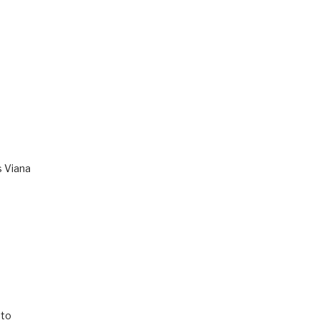
s Viana
to