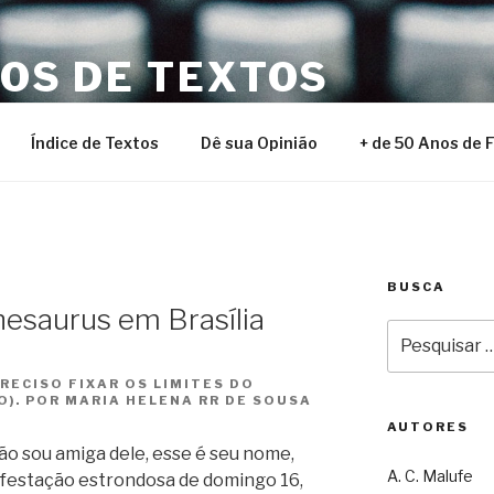
NOS DE TEXTOS
Índice de Textos
Dê sua Opinião
+ de 50 Anos de 
BUSCA
hesaurus em Brasília
Pesquisar
por:
RECISO FIXAR OS LIMITES DO
O). POR MARIA HELENA RR DE SOUSA
AUTORES
não sou amiga dele, esse é seu nome,
A. C. Malufe
ifestação estrondosa de domingo 16,