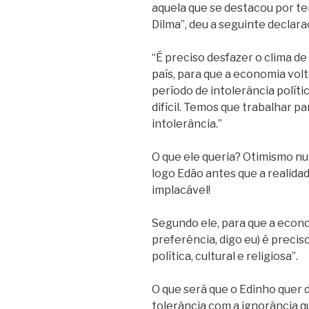
aquela que se destacou por ter
Dilma”, deu a seguinte declara
“É preciso desfazer o clima de
país, para que a economia vol
período de intolerância políti
difícil. Temos que trabalhar 
intolerância.”
O que ele queria? Otimismo nu
logo Edão antes que a realidad
implacável!
Segundo ele, para que a econo
preferência, digo eu) é precis
política, cultural e religiosa”.
O que será que o Edinho quer 
tolerância com a ignorância q