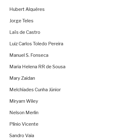
Hubert Alquéres
Jorge Teles
Laïs de Castro
Luiz Carlos Toledo Pereira
Manuel S. Fonseca
Maria Helena RR de Sousa
Mary Zaidan
Melchíades Cunha Júnior
Miryam Wiley
Nelson Merlin
Plínio Vicente
Sandro Vaia