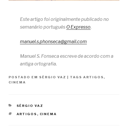
Este artigo foi originalmente publicado no
semanário português
O Expresso
.
manuel.s.phonseca@gmail.com
Manuel S. Fonseca escreve de acordo com a
antiga ortografia.
POSTADO EM
SÉRGIO VAZ
|
TAGS
ARTIGOS
,
CINEMA
CATEGORIAS
SÉRGIO VAZ
TAGS
ARTIGOS
,
CINEMA