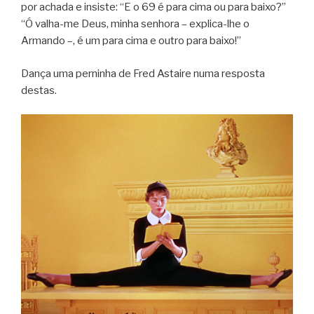
por achada e insiste: “E o 69 é para cima ou para baixo?”
“Ó valha-me Deus, minha senhora – explica-lhe o
Armando –, é um para cima e outro para baixo!”
Dança uma per­ni­nha de Fred Astaire numa res­posta
destas.