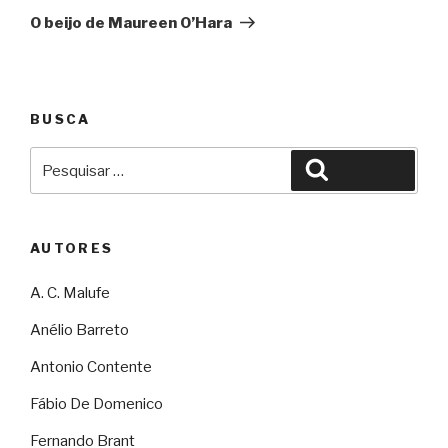
O beijo de Maureen O’Hara
BUSCA
Pesquisar
Pesquisar
por:
AUTORES
A. C. Malufe
Anélio Barreto
Antonio Contente
Fábio De Domenico
Fernando Brant