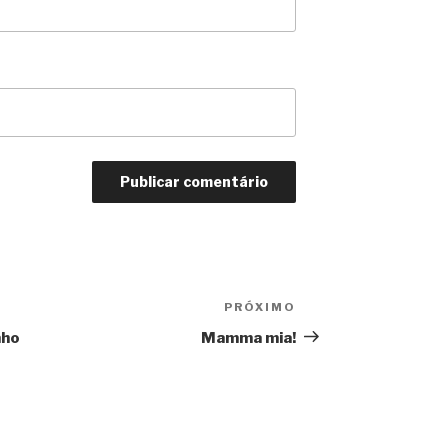
PRÓXIMO
Próximo
nho
Mamma mia!