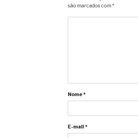
são marcados com
*
Nome
*
E-mail
*