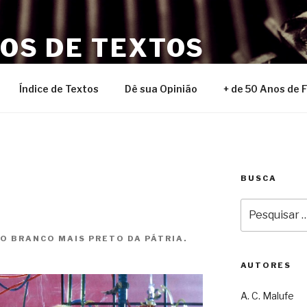
NOS DE TEXTOS
Índice de Textos
Dê sua Opinião
+ de 50 Anos de 
BUSCA
Pesquisar
por:
 O BRANCO MAIS PRETO DA PÁTRIA.
AUTORES
A. C. Malufe