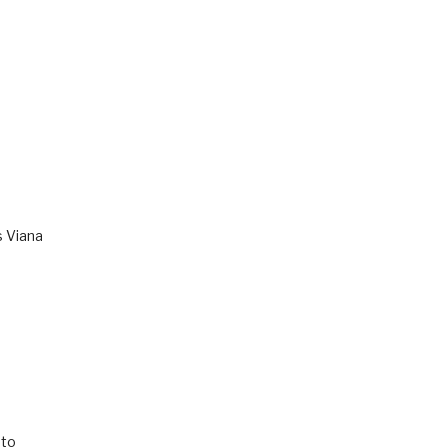
s Viana
to