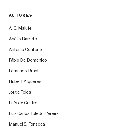
AUTORES
A. C. Malufe
Anélio Barreto
Antonio Contente
Fábio De Domenico
Fernando Brant
Hubert Alquéres
Jorge Teles
Laïs de Castro
Luiz Carlos Toledo Pereira
Manuel S. Fonseca