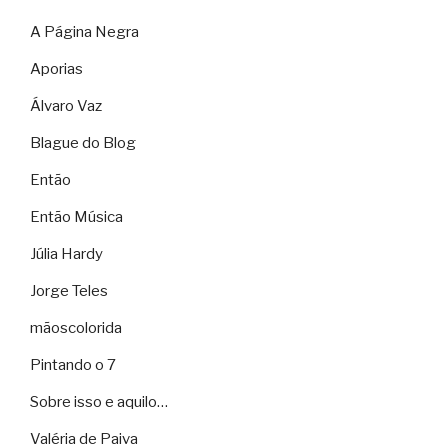
A Página Negra
Aporias
Álvaro Vaz
Blague do Blog
Então
Então Música
Júlia Hardy
Jorge Teles
mãoscolorida
Pintando o 7
Sobre isso e aquilo…
Valéria de Paiva