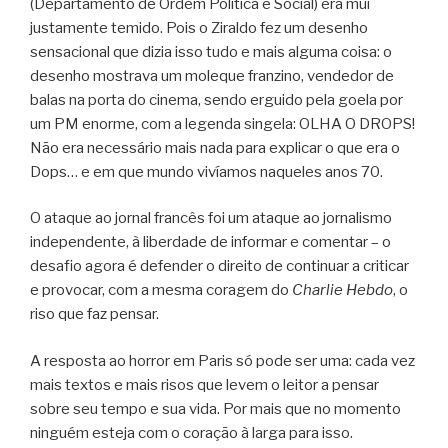
(Departamento de Ordem Política e Social) era mui
justamente temido. Pois o Ziraldo fez um desenho
sensacional que dizia isso tudo e mais alguma coisa: o
desenho mostrava um moleque franzino, vendedor de
balas na porta do cinema, sendo erguido pela goela por
um PM enorme, com a legenda singela: OLHA O DROPS!
Não era necessário mais nada para explicar o que era o
Dops… e em que mundo vivíamos naqueles anos 70.
O ataque ao jornal francês foi um ataque ao jornalismo
independente, à liberdade de informar e comentar – o
desafio agora é defender o direito de continuar a criticar
e provocar, com a mesma coragem do
Charlie Hebdo
, o
riso que faz pensar.
A resposta ao horror em Paris só pode ser uma: cada vez
mais textos e mais risos que levem o leitor a pensar
sobre seu tempo e sua vida. Por mais que no momento
ninguém esteja com o coração à larga para isso.