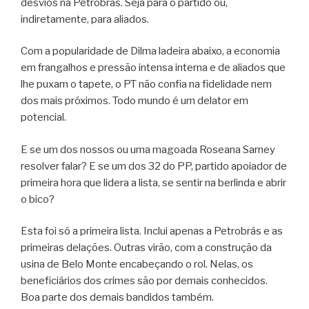
desvios na Petrobrás. Seja para o partido ou,
indiretamente, para aliados.
Com a popularidade de Dilma ladeira abaixo, a economia
em frangalhos e pressão intensa interna e de aliados que
lhe puxam o tapete, o PT não confia na fidelidade nem
dos mais próximos. Todo mundo é um delator em
potencial.
E se um dos nossos ou uma magoada Roseana Sarney
resolver falar? E se um dos 32 do PP, partido apoiador de
primeira hora que lidera a lista, se sentir na berlinda e abrir
o bico?
Esta foi só a primeira lista. Inclui apenas a Petrobrás e as
primeiras delações. Outras virão, com a construção da
usina de Belo Monte encabeçando o rol. Nelas, os
beneficiários dos crimes são por demais conhecidos.
Boa parte dos demais bandidos também.