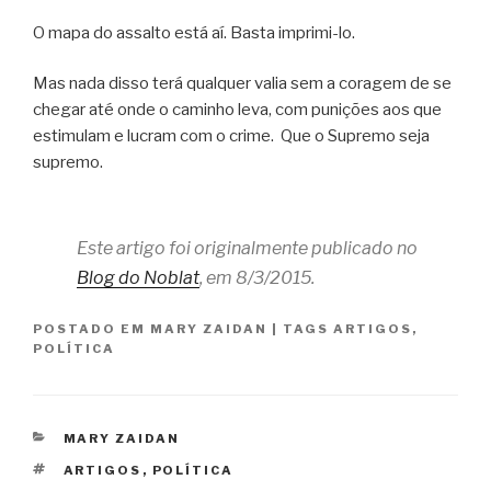
O mapa do assalto está aí. Basta imprimi-lo.
Mas nada disso terá qualquer valia sem a coragem de se
chegar até onde o caminho leva, com punições aos que
estimulam e lucram com o crime. Que o Supremo seja
supremo.
Este artigo foi originalmente publicado no
Blog do Noblat
, em 8/3/2015.
POSTADO EM
MARY ZAIDAN
|
TAGS
ARTIGOS
,
POLÍTICA
CATEGORIAS
MARY ZAIDAN
TAGS
ARTIGOS
,
POLÍTICA