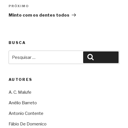
Próximo
PRÓXIMO
Minto com os dentes todos
BUSCA
Pesquisar
Pesquisar
por:
AUTORES
A. C. Malufe
Anélio Barreto
Antonio Contente
Fábio De Domenico