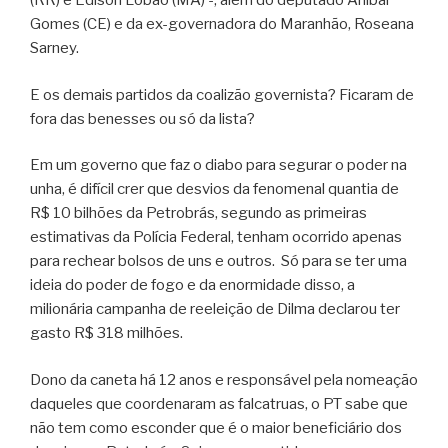
(RR) e Edison Lobão (MA) -, além do deputado Anibal
Gomes (CE) e da ex-governadora do Maranhão, Roseana
Sarney.
E os demais partidos da coalizão governista? Ficaram de
fora das benesses ou só da lista?
Em um governo que faz o diabo para segurar o poder na
unha, é difícil crer que desvios da fenomenal quantia de
R$ 10 bilhões da Petrobrás, segundo as primeiras
estimativas da Polícia Federal, tenham ocorrido apenas
para rechear bolsos de uns e outros. Só para se ter uma
ideia do poder de fogo e da enormidade disso, a
milionária campanha de reeleição de Dilma declarou ter
gasto R$ 318 milhões.
Dono da caneta há 12 anos e responsável pela nomeação
daqueles que coordenaram as falcatruas, o PT sabe que
não tem como esconder que é o maior beneficiário dos