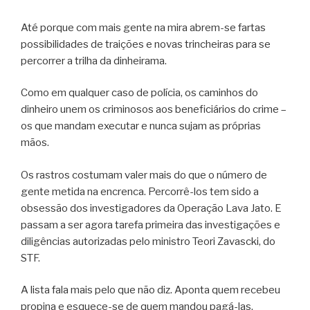
Até porque com mais gente na mira abrem-se fartas
possibilidades de traições e novas trincheiras para se
percorrer a trilha da dinheirama.
Como em qualquer caso de polícia, os caminhos do
dinheiro unem os criminosos aos beneficiários do crime –
os que mandam executar e nunca sujam as próprias
mãos.
Os rastros costumam valer mais do que o número de
gente metida na encrenca. Percorrê-los tem sido a
obsessão dos investigadores da Operação Lava Jato. E
passam a ser agora tarefa primeira das investigações e
diligências autorizadas pelo ministro Teori Zavascki, do
STF.
A lista fala mais pelo que não diz. Aponta quem recebeu
propina e esquece-se de quem mandou pagá-las.