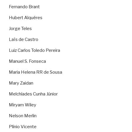
Fernando Brant
Hubert Alquéres
Jorge Teles
Laïs de Castro
Luiz Carlos Toledo Pereira
Manuel S. Fonseca
Maria Helena RR de Sousa
Mary Zaidan
Melchíades Cunha Júnior
Miryam Wiley
Nelson Merlin
Plínio Vicente