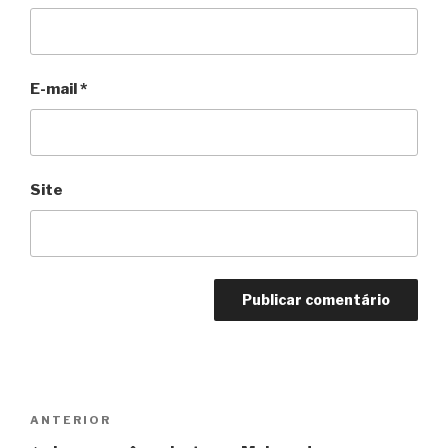
E-mail
*
Site
Navegação
Anterior
ANTERIOR
de