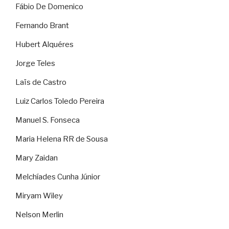
Fábio De Domenico
Fernando Brant
Hubert Alquéres
Jorge Teles
Laïs de Castro
Luiz Carlos Toledo Pereira
Manuel S. Fonseca
Maria Helena RR de Sousa
Mary Zaidan
Melchíades Cunha Júnior
Miryam Wiley
Nelson Merlin