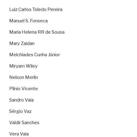
Luiz Carlos Toledo Pereira
Manuel S. Fonseca
Maria Helena RR de Sousa
Mary Zaidan
Melchíades Cunha Júnior
Miryam Wiley
Nelson Merlin
Plínio Vicente
Sandro Vaia
Sérgio Vaz
Valdir Sanches
Vera Vaia