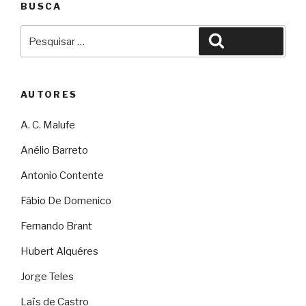
BUSCA
Pesquisar
Pesquisar
por:
AUTORES
A. C. Malufe
Anélio Barreto
Antonio Contente
Fábio De Domenico
Fernando Brant
Hubert Alquéres
Jorge Teles
Laïs de Castro