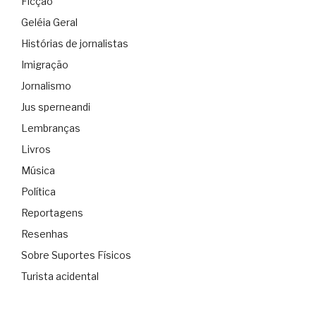
Ficção
Geléia Geral
Histórias de jornalistas
Imigração
Jornalismo
Jus sperneandi
Lembranças
Livros
Música
Política
Reportagens
Resenhas
Sobre Suportes Físicos
Turista acidental