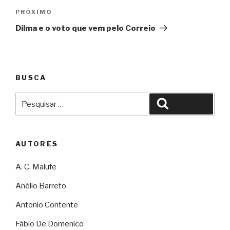
Próximo
PRÓXIMO
Dilma e o voto que vem pelo Correio
BUSCA
Pesquisar
Pesquisar
por:
AUTORES
A. C. Malufe
Anélio Barreto
Antonio Contente
Fábio De Domenico