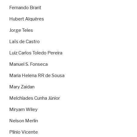
Fernando Brant
Hubert Alquéres
Jorge Teles
Laïs de Castro
Luiz Carlos Toledo Pereira
Manuel S. Fonseca
Maria Helena RR de Sousa
Mary Zaidan
Melchíades Cunha Júnior
Miryam Wiley
Nelson Merlin
Plínio Vicente