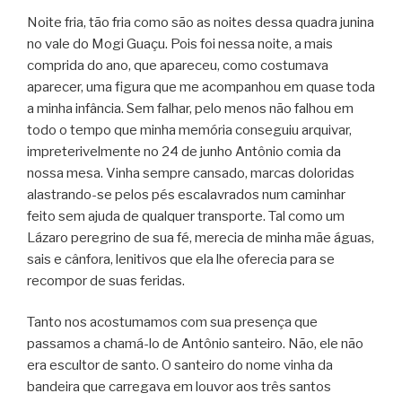
Noite fria, tão fria como são as noites dessa quadra junina
no vale do Mogi Guaçu. Pois foi nessa noite, a mais
comprida do ano, que apareceu, como costumava
aparecer, uma figura que me acompanhou em quase toda
a minha infância. Sem falhar, pelo menos não falhou em
todo o tempo que minha memória conseguiu arquivar,
impreterivelmente no 24 de junho Antônio comia da
nossa mesa. Vinha sempre cansado, marcas doloridas
alastrando-se pelos pés escalavrados num caminhar
feito sem ajuda de qualquer transporte. Tal como um
Lázaro peregrino de sua fé, merecia de minha mãe águas,
sais e cânfora, lenitivos que ela lhe oferecia para se
recompor de suas feridas.
Tanto nos acostumamos com sua presença que
passamos a chamá-lo de Antônio santeiro. Não, ele não
era escultor de santo. O santeiro do nome vinha da
bandeira que carregava em louvor aos três santos