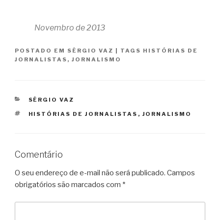
Novembro de 2013
POSTADO EM
SÉRGIO VAZ
|
TAGS
HISTÓRIAS DE
JORNALISTAS
,
JORNALISMO
CATEGORIAS
SÉRGIO VAZ
TAGS
HISTÓRIAS DE JORNALISTAS
,
JORNALISMO
Comentário
O seu endereço de e-mail não será publicado.
Campos
obrigatórios são marcados com
*