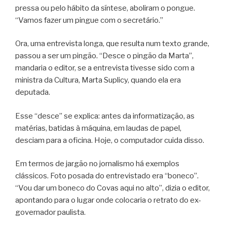
pressa ou pelo hábito da síntese, aboliram o pongue.
“Vamos fazer um pingue com o secretário.”
Ora, uma entrevista longa, que resulta num texto grande,
passou a ser um pingão. “Desce o pingão da Marta”,
mandaria o editor, se a entrevista tivesse sido com a
ministra da Cultura, Marta Suplicy, quando ela era
deputada.
Esse “desce” se explica: antes da informatização, as
matérias, batidas à máquina, em laudas de papel,
desciam para a oficina. Hoje, o computador cuida disso.
Em termos de jargão no jornalismo há exemplos
clássicos. Foto posada do entrevistado era “boneco”.
“Vou dar um boneco do Covas aqui no alto”, dizia o editor,
apontando para o lugar onde colocaria o retrato do ex-
governador paulista.