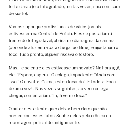
forte clarão (e o fotografado, muitas vezes, saía com cara
de susto).
Vamos supor que profissionais de vários jornais
estivessem na Central de Polícia. Eles se postariam à
frente do fotografável, abririam o diafragma da câmara
(por onde a luz entra para chegar ao filme), e ajustariam o
foco. Tudo pronto, alguém riscava o fósforo.
Mas… e se entre eles estivesse um novato? Na hora agá,
ele: “Espera, espera.” O colega, impaciente: “Anda com
isso.” O novato: “Calma, estou focando”. E todos: “Foca
de uma vez!”. Nas vezes seguintes, ao ver o colega
chegar, comentariam: “Ih, lá vem o foca.”
O autor deste texto quer deixar bem claro que não
presenciou esses fatos. Soube deles pela crônica da
reportagem policial de antigamente.