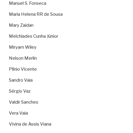
Manuel S. Fonseca
Maria Helena RR de Sousa
Mary Zaidan
Melchíades Cunha Júnior
Miryam Wiley
Nelson Merlin
Plínio Vicente
Sandro Vaia
Sérgio Vaz
Valdir Sanches
Vera Vaia
Vivina de Assis Viana