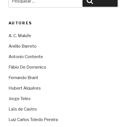
Pesquisar
por:
AUTORES
A. C. Malufe
Anélio Barreto
Antonio Contente
Fábio De Domenico
Fernando Brant
Hubert Alquéres
Jorge Teles
Laïs de Castro
Luiz Carlos Toledo Pereira