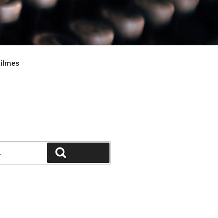
Filmes
Pesquisar