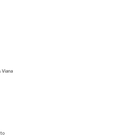
s Viana
to