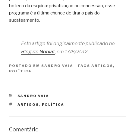
boteco da esquina: privatização ou concessão, esse
programa é a última chance de tirar o país do
sucateamento.
Este artigo foi originalmente publicado no
Blog do Noblat
, em 17/8/2012.
POSTADO EM
SANDRO VAIA
|
TAGS
ARTIGOS
,
POLÍTICA
CATEGORIAS
SANDRO VAIA
TAGS
ARTIGOS
,
POLÍTICA
Comentário