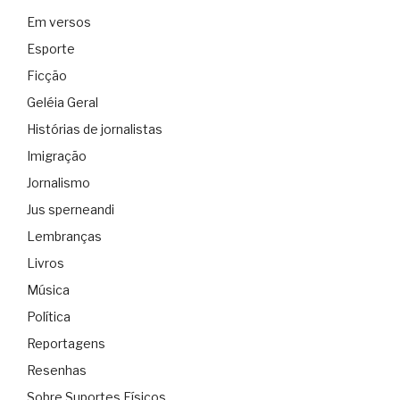
Em versos
Esporte
Ficção
Geléia Geral
Histórias de jornalistas
Imigração
Jornalismo
Jus sperneandi
Lembranças
Livros
Música
Política
Reportagens
Resenhas
Sobre Suportes Físicos