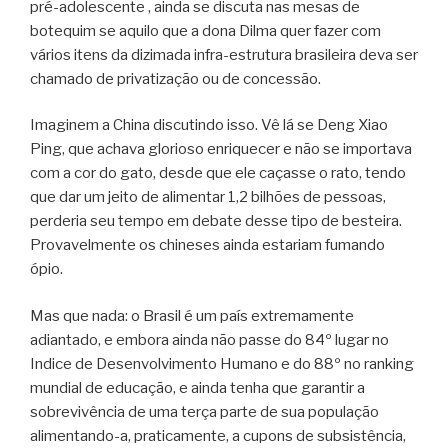
pré-adolescente , ainda se discuta nas mesas de
botequim se aquilo que a dona Dilma quer fazer com
vários itens da dizimada infra-estrutura brasileira deva ser
chamado de privatização ou de concessão.
Imaginem a China discutindo isso. Vê lá se Deng Xiao
Ping, que achava glorioso enriquecer e não se importava
com a cor do gato, desde que ele caçasse o rato, tendo
que dar um jeito de alimentar 1,2 bilhões de pessoas,
perderia seu tempo em debate desse tipo de besteira.
Provavelmente os chineses ainda estariam fumando
ópio.
Mas que nada: o Brasil é um país extremamente
adiantado, e embora ainda não passe do 84º lugar no
Indice de Desenvolvimento Humano e do 88º no ranking
mundial de educação, e ainda tenha que garantir a
sobrevivência de uma terça parte de sua população
alimentando-a, praticamente, a cupons de subsistência,