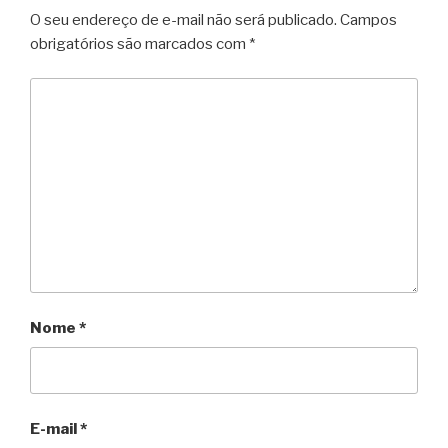
O seu endereço de e-mail não será publicado.
Campos
obrigatórios são marcados com
*
Nome
*
E-mail
*