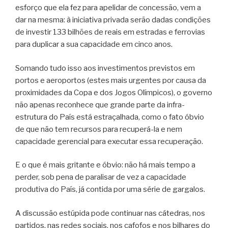
esforço que ela fez para apelidar de concessão, vem a
dar na mesma: à iniciativa privada serão dadas condições
de investir 133 bilhões de reais em estradas e ferrovias
para duplicar a sua capacidade em cinco anos.
Somando tudo isso aos investimentos previstos em
portos e aeroportos (estes mais urgentes por causa da
proximidades da Copa e dos Jogos Olímpicos), o governo
não apenas reconhece que grande parte da infra-
estrutura do País está estraçalhada, como o fato óbvio
de que não tem recursos para recuperá-la e nem
capacidade gerencial para executar essa recuperação.
E o que é mais gritante e óbvio: não há mais tempo a
perder, sob pena de paralisar de vez a capacidade
produtiva do País, já contida por uma série de gargalos.
A discussão estúpida pode continuar nas cátedras, nos
partidos, nas redes sociais, nos cafofos e nos bilhares do