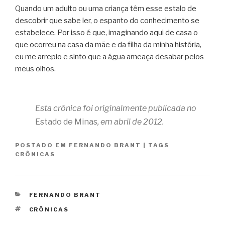
Quando um adulto ou uma criança têm esse estalo de
descobrir que sabe ler, o espanto do conhecimento se
estabelece. Por isso é que, imaginando aqui de casa o
que ocorreu na casa da mãe e da filha da minha história,
eu me arrepio e sinto que a água ameaça desabar pelos
meus olhos.
Esta crônica foi originalmente publicada no
Estado de Minas
, em abril de 2012.
POSTADO EM
FERNANDO BRANT
|
TAGS
CRÔNICAS
CATEGORIAS
FERNANDO BRANT
TAGS
CRÔNICAS