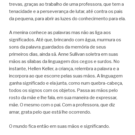
trevas, graças ao trabalho de uma professora, que tem a
tenacidade e a perseverança de lutar, até contra os pais
da pequena, para abrir as luzes do conhecimento para ela.
A menina conhece as palavras mas não as liga aos
significados. Até que, brincando com água, murmura os
sons da palavra guardados da memória de seus
primeiros dias, ainda sã. Anne Sullivan soletra em suas
mãos as sílabas da linguagem dos cegos e surdos. No
instante, Hellen Keller, a criança, relembra a palavra e a
incorpora ao que escorre pelas suas mãos. A linguagem
ganha significado e ela junta, como num quebra-cabeça,
todos os signos com os objetos. Passa as mãos pelo
rosto da mãe e lhe fala, em sua maneira de expressar,
mãe. O mesmo com o pai. Com a professora, que diz
amar, grata pelo que está lhe ocorrendo.
O mundo fica então em suas mãos e significando.