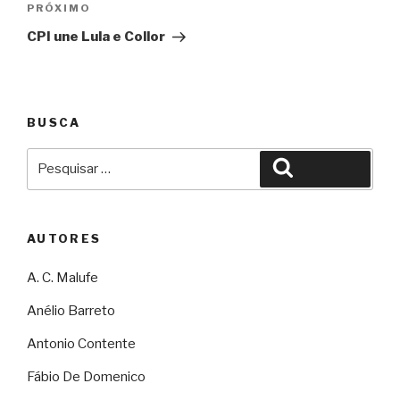
Próximo
PRÓXIMO
CPI une Lula e Collor
BUSCA
Pesquisar
Pesquisar
por:
AUTORES
A. C. Malufe
Anélio Barreto
Antonio Contente
Fábio De Domenico