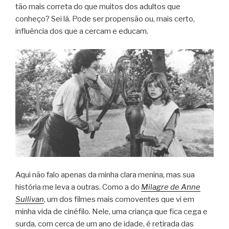
tão mais correta do que muitos dos adultos que
conheço? Sei lá. Pode ser propensão ou, mais certo,
influência dos que a cercam e educam.
Aqui não falo apenas da minha clara menina, mas sua
história me leva a outras. Como a do
Milagre de Anne
Sullivan
, um dos filmes mais comoventes que vi em
minha vida de cinéfilo. Nele, uma criança que fica cega e
surda, com cerca de um ano de idade, é retirada das