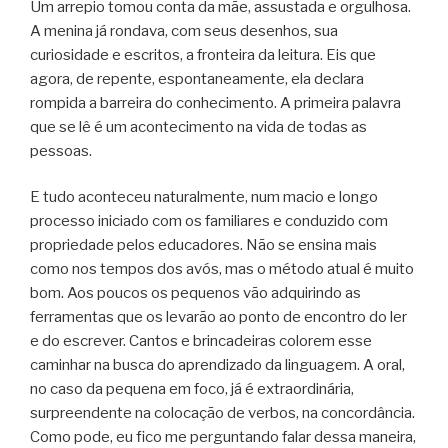
Um arrepio tomou conta da mãe, assustada e orgulhosa.
A menina já rondava, com seus desenhos, sua
curiosidade e escritos, a fronteira da leitura. Eis que
agora, de repente, espontaneamente, ela declara
rompida a barreira do conhecimento. A primeira palavra
que se lê é um acontecimento na vida de todas as
pessoas.
E tudo aconteceu naturalmente, num macio e longo
processo iniciado com os familiares e conduzido com
propriedade pelos educadores. Não se ensina mais
como nos tempos dos avós, mas o método atual é muito
bom. Aos poucos os pequenos vão adquirindo as
ferramentas que os levarão ao ponto de encontro do ler
e do escrever. Cantos e brincadeiras colorem esse
caminhar na busca do aprendizado da linguagem. A oral,
no caso da pequena em foco, já é extraordinária,
surpreendente na colocação de verbos, na concordância.
Como pode, eu fico me perguntando falar dessa maneira,