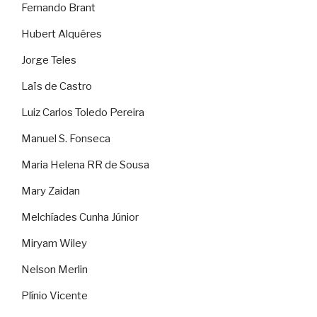
Fernando Brant
Hubert Alquéres
Jorge Teles
Laïs de Castro
Luiz Carlos Toledo Pereira
Manuel S. Fonseca
Maria Helena RR de Sousa
Mary Zaidan
Melchíades Cunha Júnior
Miryam Wiley
Nelson Merlin
Plínio Vicente