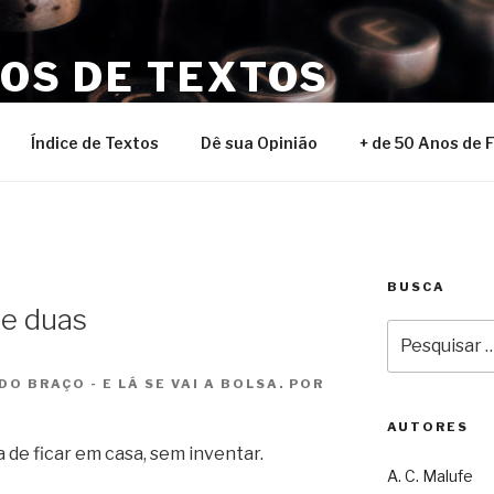
NOS DE TEXTOS
Índice de Textos
Dê sua Opinião
+ de 50 Anos de 
BUSCA
se duas
Pesquisar
por:
 BRAÇO - E LÁ SE VAI A BOLSA. POR
AUTORES
 de ficar em casa, sem inventar.
A. C. Malufe