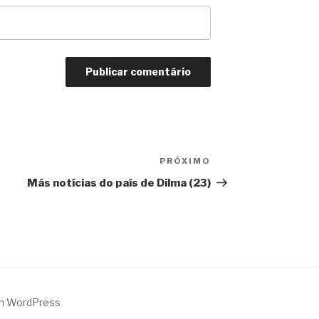
PRÓXIMO
Próximo
Más notícias do país de Dilma (23)
m WordPress