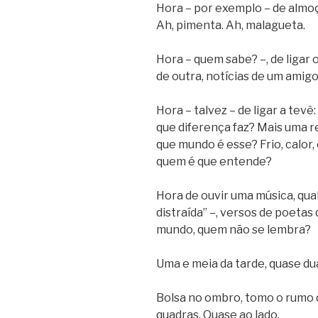
Hora – por exemplo – de almoçar
Ah, pimenta. Ah, malagueta.
Hora – quem sabe? –, de ligar 
de outra, notícias de um amigo,
Hora – talvez – de ligar a tev
que diferença faz? Mais uma r
que mundo é esse? Frio, calor,
quem é que entende?
Hora de ouvir uma música, qua
distraída” –, versos de poetas
mundo, quem não se lembra?
Uma e meia da tarde, quase dua
Bolsa no ombro, tomo o rumo 
quadras. Quase ao lado.