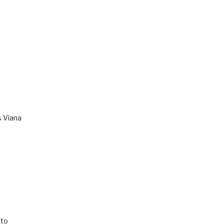
s Viana
to