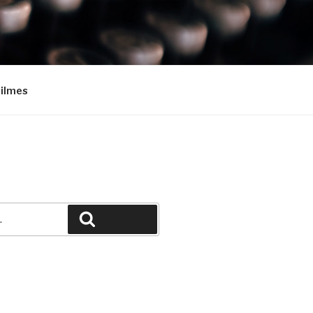
Filmes
Pesquisar