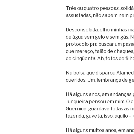
Três ou quatro pessoas, solidá
assustadas, não sabem nem pr
Desconsolada, olho minhas mão
de água sem gelo e sem gás. 
protocolo pra buscar um pass
que mereço, talão de cheques,
de cinqüenta. Ah, fotos de filh
Na bolsa que disparou Alameda
queridos. Um, lembrança de ge
Há alguns anos, em andanças 
Junqueira pensou em mim. O c
Guernica, guardava todas as mi
fazenda, gaveta, isso, aquilo –
Há alguns muitos anos, em an