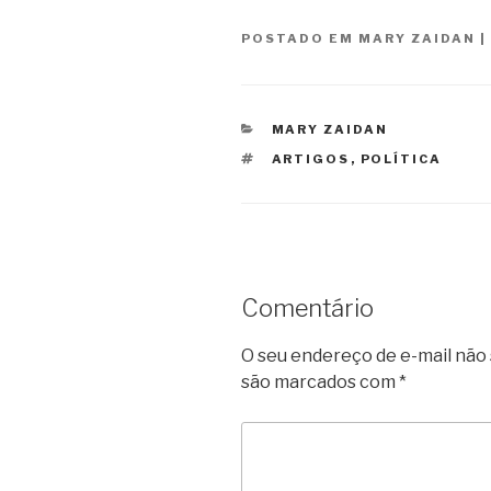
POSTADO EM
MARY ZAIDAN
|
CATEGORIAS
MARY ZAIDAN
TAGS
ARTIGOS
,
POLÍTICA
Comentário
O seu endereço de e-mail não 
são marcados com
*