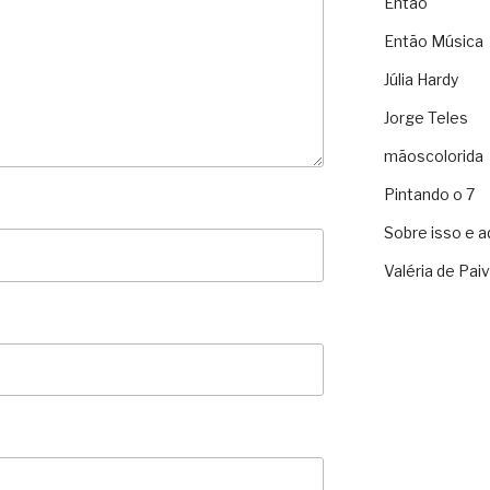
Então
Então Música
Júlia Hardy
Jorge Teles
mãoscolorida
Pintando o 7
Sobre isso e a
Valéria de Pai