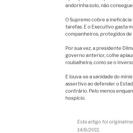
andorinha solo, não consegue 
O Supremo cobre a ineficácia l
tarefas. E o Executivo gasta 
companheiros, protegidos de 
Por sua vez, a presidente Dilm
governo anterior, colhe apla
roubalheira, como se o inverso
E louva-se a sanidade do minis
assertivo ao defender o Estado
contrário. Pelo menos enquant
hospício.
Este artigo foi originalm
14/8/2011.