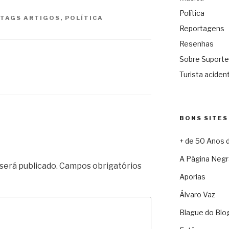
Política
TAGS
ARTIGOS
,
POLÍTICA
Reportagens
Resenhas
Sobre Suporte
Turista acident
BONS SITES
+ de 50 Anos 
A Página Negr
será publicado.
Campos obrigatórios
Aporias
Álvaro Vaz
Blague do Blo