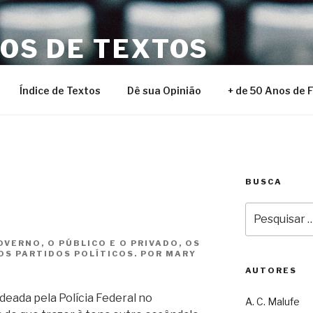
NOS DE TEXTOS
Índice de Textos
Dê sua Opinião
+ de 50 Anos de 
BUSCA
Pesquisar
por:
VERNO, O PÚBLICO E O PRIVADO, OS
OS PARTIDOS POLÍTICOS. POR MARY
AUTORES
ada pela Polícia Federal no
A. C. Malufe