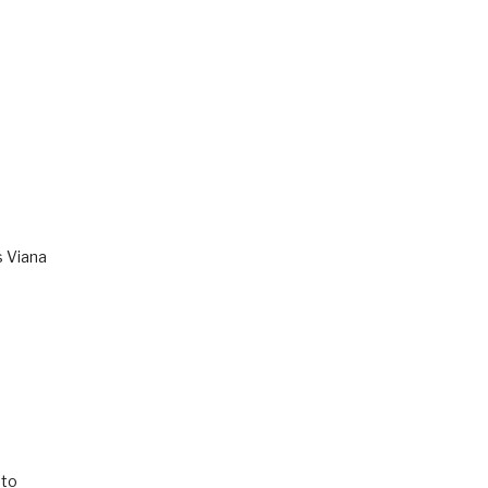
s Viana
to