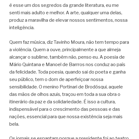
é esse um dos segredos da grande literatura, eu me
senti mais adulto e melhor. A arte, qualquer uma delas,
produz a maravilha de elevar nossos sentimentos, nossa
inteligência.
Quem faz música, diz Tavinho Moura, não tem tempo para
a violência. Quem a ouve, principalmente a que almeja
alcançar o sublime, também não, penso eu. A poesia de
Mário Quintana e Manoel de Barrros nos conduz ao país
da felicidade. Toda poesia, quando sai do poeta e ganha
seu público, tem o dom de aperfeiçoar nossa
sensibilidade. O menino Portinari de Brodósqui, aquele
das mãos de olhos azuis, traçou em toda a sua obra o
itinerário da paz e da solidariedade. É isso a cultura,
indispensável para o crescimento das pessoas e das
nações, essencial para que nossa existência seja mais
bela.
Os jornais se espantam porque a presidente foi ao teatro.