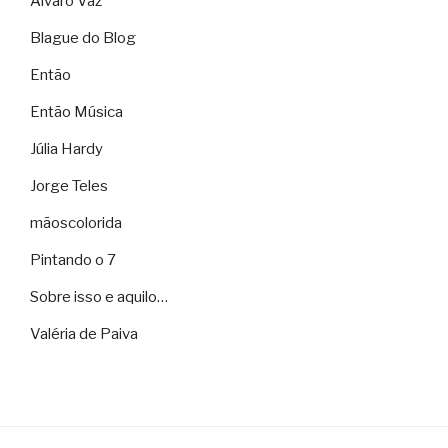
Álvaro Vaz
Blague do Blog
Então
Então Música
Júlia Hardy
Jorge Teles
mãoscolorida
Pintando o 7
Sobre isso e aquilo…
Valéria de Paiva