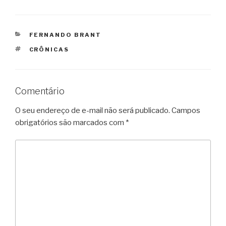
CATEGORIAS
FERNANDO BRANT
TAGS
CRÔNICAS
Comentário
O seu endereço de e-mail não será publicado.
Campos
obrigatórios são marcados com
*