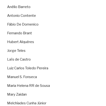
Anélio Barreto
Antonio Contente
Fábio De Domenico
Fernando Brant
Hubert Alquéres
Jorge Teles
Laïs de Castro
Luiz Carlos Toledo Pereira
Manuel S. Fonseca
Maria Helena RR de Sousa
Mary Zaidan
Melchíades Cunha Júnior