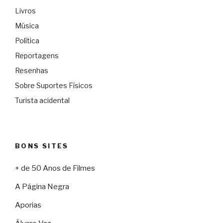
Livros
Música
Política
Reportagens
Resenhas
Sobre Suportes Físicos
Turista acidental
BONS SITES
+ de 50 Anos de Filmes
A Página Negra
Aporias