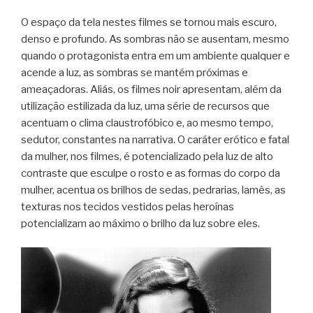
O espaço da tela nestes filmes se tornou mais escuro,
denso e profundo. As sombras não se ausentam, mesmo
quando o protagonista entra em um ambiente qualquer e
acende a luz, as sombras se mantém próximas e
ameaçadoras. Aliás, os filmes noir apresentam, além da
utilização estilizada da luz, uma série de recursos que
acentuam o clima claustrofóbico e, ao mesmo tempo,
sedutor, constantes na narrativa. O caráter erótico e fatal
da mulher, nos filmes, é potencializado pela luz de alto
contraste que esculpe o rosto e as formas do corpo da
mulher, acentua os brilhos de sedas, pedrarias, lamês, as
texturas nos tecidos vestidos pelas heroínas
potencializam ao máximo o brilho da luz sobre eles.