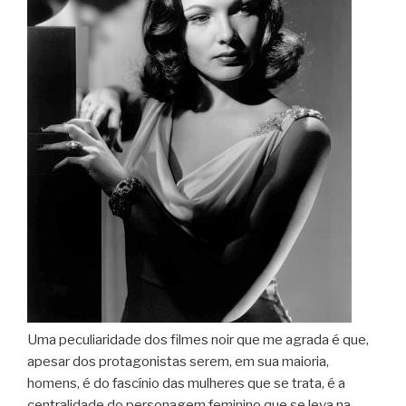
Uma peculiaridade dos filmes noir que me agrada é que,
apesar dos protagonistas serem, em sua maioria,
homens, é do fascínio das mulheres que se trata, é a
centralidade do personagem feminino que se leva na