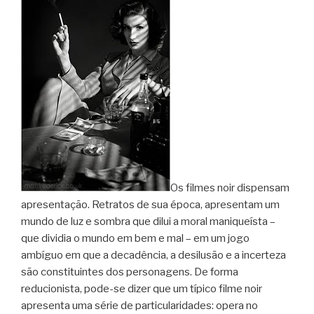
Os filmes noir dispensam
apresentação. Retratos de sua época, apresentam um
mundo de luz e sombra que dilui a moral maniqueísta –
que dividia o mundo em bem e mal – em um jogo
ambíguo em que a decadência, a desilusão e a incerteza
são constituintes dos personagens. De forma
reducionista, pode-se dizer que um típico filme noir
apresenta uma série de particularidades: opera no