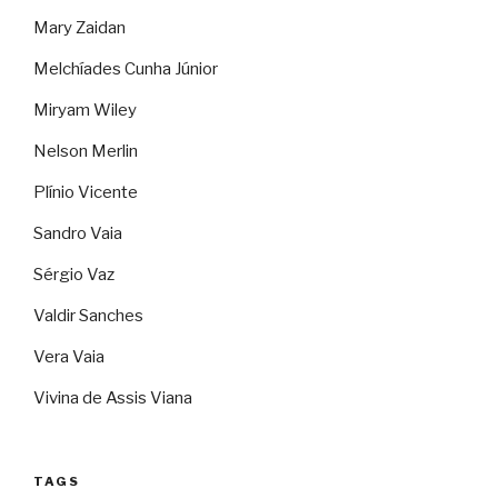
Mary Zaidan
Melchíades Cunha Júnior
Miryam Wiley
Nelson Merlin
Plínio Vicente
Sandro Vaia
Sérgio Vaz
Valdir Sanches
Vera Vaia
Vivina de Assis Viana
TAGS