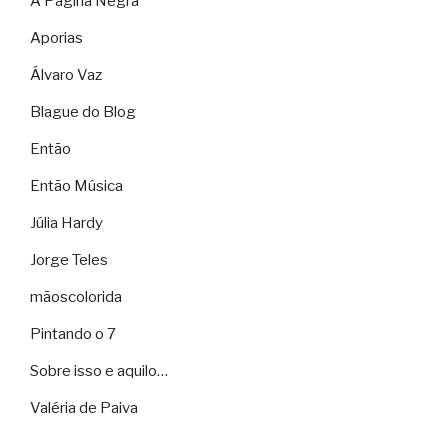
A Página Negra
Aporias
Álvaro Vaz
Blague do Blog
Então
Então Música
Júlia Hardy
Jorge Teles
mãoscolorida
Pintando o 7
Sobre isso e aquilo…
Valéria de Paiva