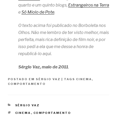
quarto e um quinto blogs,
Estrangeiros na Terra
e
Só Miolo de Pote
.
O texto acima foi publicado no Borboleta nos
Olhos. Não me lembro de ter visto melhor, mais
perfeita, mais rica definição de film noir, e por
isso pedi a ela que me desse a honra de
republicá-lo aqui.
Sérgio Vaz, maio de 2011
.
POSTADO EM
SÉRGIO VAZ
|
TAGS
CINEMA
,
COMPORTAMENTO
CATEGORIAS
SÉRGIO VAZ
TAGS
CINEMA
,
COMPORTAMENTO