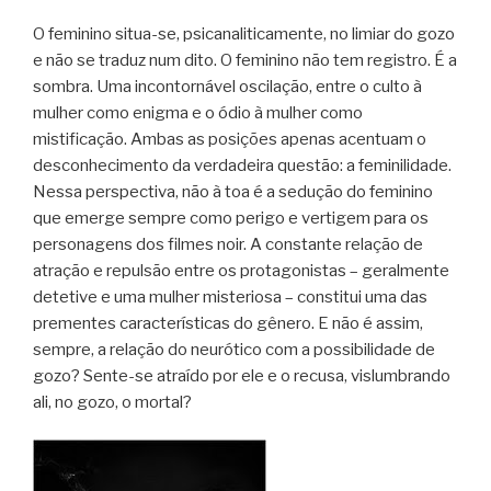
O feminino situa-se, psicanaliticamente, no limiar do gozo
e não se traduz num dito. O feminino não tem registro. É a
sombra. Uma incontornável oscilação, entre o culto à
mulher como enigma e o ódio à mulher como
mistificação. Ambas as posições apenas acentuam o
desconhecimento da verdadeira questão: a feminilidade.
Nessa perspectiva, não à toa é a sedução do feminino
que emerge sempre como perigo e vertigem para os
personagens dos filmes noir. A constante relação de
atração e repulsão entre os protagonistas – geralmente
detetive e uma mulher misteriosa – constitui uma das
prementes características do gênero. E não é assim,
sempre, a relação do neurótico com a possibilidade de
gozo? Sente-se atraído por ele e o recusa, vislumbrando
ali, no gozo, o mortal?