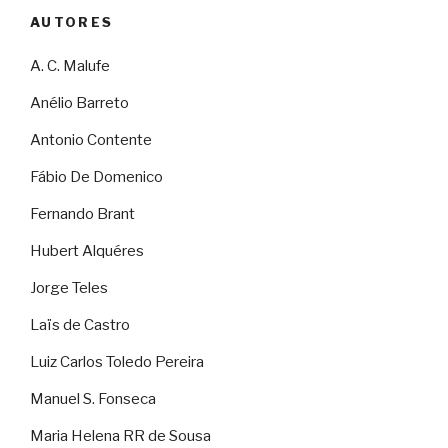
AUTORES
A. C. Malufe
Anélio Barreto
Antonio Contente
Fábio De Domenico
Fernando Brant
Hubert Alquéres
Jorge Teles
Laïs de Castro
Luiz Carlos Toledo Pereira
Manuel S. Fonseca
Maria Helena RR de Sousa