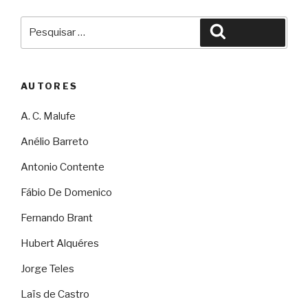
Pesquisar
Pesquisar
por:
AUTORES
A. C. Malufe
Anélio Barreto
Antonio Contente
Fábio De Domenico
Fernando Brant
Hubert Alquéres
Jorge Teles
Laïs de Castro