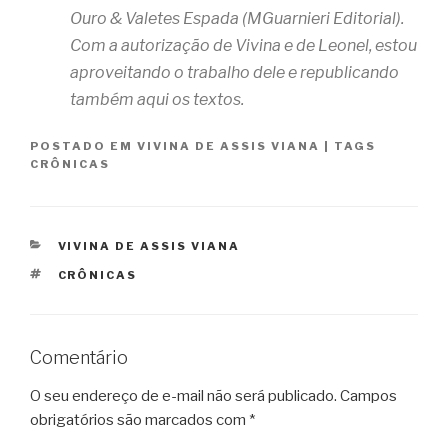
Ouro & Valetes Espada (MGuarnieri Editorial).
Com a autorização de Vivina e de Leonel, estou
aproveitando o trabalho dele e republicando
também aqui os textos.
POSTADO EM
VIVINA DE ASSIS VIANA
|
TAGS
CRÔNICAS
CATEGORIAS
VIVINA DE ASSIS VIANA
TAGS
CRÔNICAS
Comentário
O seu endereço de e-mail não será publicado.
Campos
obrigatórios são marcados com
*