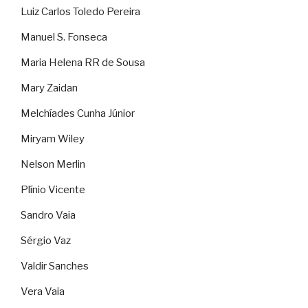
Luiz Carlos Toledo Pereira
Manuel S. Fonseca
Maria Helena RR de Sousa
Mary Zaidan
Melchíades Cunha Júnior
Miryam Wiley
Nelson Merlin
Plínio Vicente
Sandro Vaia
Sérgio Vaz
Valdir Sanches
Vera Vaia