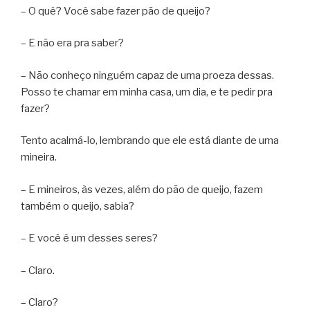
– O quê? Você sabe fazer pão de queijo?
– E não era pra saber?
– Não conheço ninguém capaz de uma proeza dessas.
Posso te chamar em minha casa, um dia, e te pedir pra
fazer?
Tento acalmá-lo, lembrando que ele está diante de uma
mineira.
– E mineiros, às vezes, além do pão de queijo, fazem
também o queijo, sabia?
– E você é um desses seres?
– Claro.
– Claro?