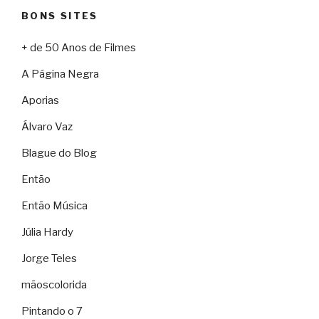
BONS SITES
+ de 50 Anos de Filmes
A Página Negra
Aporias
Álvaro Vaz
Blague do Blog
Então
Então Música
Júlia Hardy
Jorge Teles
mãoscolorida
Pintando o 7