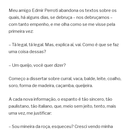
Meu amigo Edmir Perroti abandona os textos sobre os
quais, há alguns dias, se debruça – nos debruçamos –
com tanto empenho, e me olha como se me visse pela
primeira vez:
– Tá legal, tá legal. Mas, explica aí, vai. Como é que se faz
uma coisa dessas?
– Um queijo, você quer dizer?
Começo a dissertar sobre curral, vaca, balde, leite, coalho,
soro, forma de madeira, caçamba, queijeira.
A cada nova informação, o espanto é tão sincero, tão
paulistano, tão italiano, que, meio sem jeito, tento, mais
uma vez, me justificar:
– Sou mineira da roça, esqueceu? Cresci vendo minha