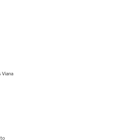
s Viana
to