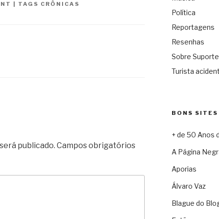
ANT
|
TAGS
CRÔNICAS
Política
Reportagens
Resenhas
Sobre Suporte
Turista acident
BONS SITES
+ de 50 Anos 
será publicado.
Campos obrigatórios
A Página Negr
Aporias
Álvaro Vaz
Blague do Blo