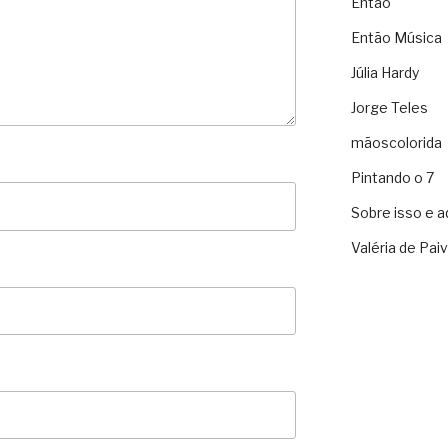
Então
Então Música
Júlia Hardy
Jorge Teles
mãoscolorida
Pintando o 7
Sobre isso e a
Valéria de Pai