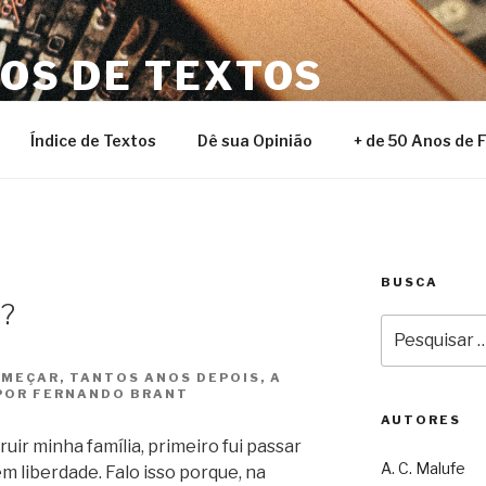
NOS DE TEXTOS
Índice de Textos
Dê sua Opinião
+ de 50 Anos de 
BUSCA
e?
Pesquisar
por:
MEÇAR, TANTOS ANOS DEPOIS, A
 POR FERNANDO BRANT
AUTORES
uir minha família, primeiro fui passar
A. C. Malufe
em liberdade. Falo isso porque, na